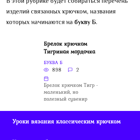
В этой рубрике будет собираться перечень
изделий связанных крючком, названия
которых начинаются на
букву Б
.
Брелок крючком
Тигриная мордочка
БУКВА Б
898
2
Брелок крючком Тигр -
маленький, но
полезный сувенир
Уроки вязания классическим крючком