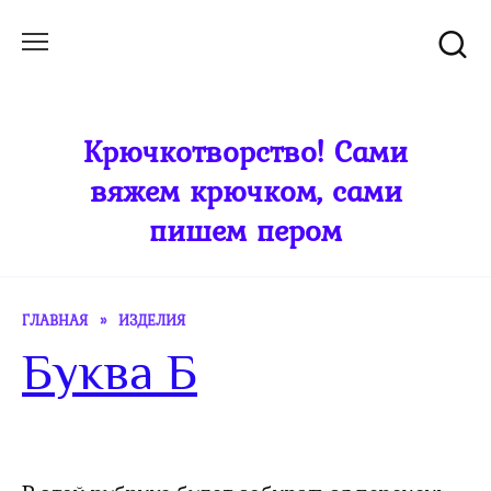
Перейти
к
содержанию
Крючкотворство! Сами
вяжем крючком, сами
пишем пером
ГЛАВНАЯ
»
ИЗДЕЛИЯ
Буква Б