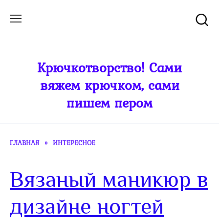
Перейти
к
содержанию
Крючкотворство! Сами
вяжем крючком, сами
пишем пером
ГЛАВНАЯ
»
ИНТЕРЕСНОЕ
Вязаный маникюр в
дизайне ногтей