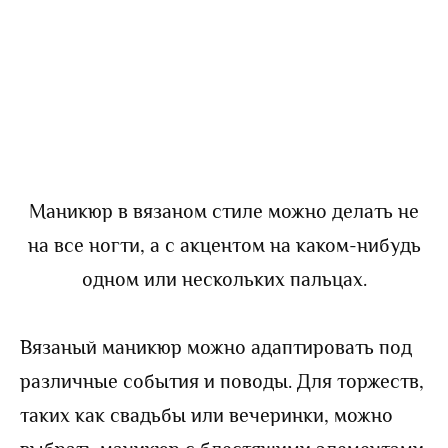
Маникюр в вязаном стиле можно делать не
на все ногти, а с акцентом на каком-нибудь
одном или нескольких пальцах.
Вязаный маникюр можно адаптировать под
различные события и поводы. Для торжеств,
таких как свадьбы или вечеринки, можно