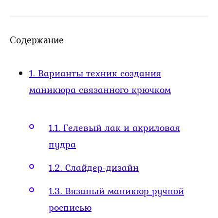
Содержание
1.
Варианты техник создания
маникюра связанного крючком
1.1.
Гелевый лак и акриловая
пудра
1.2.
Слайдер-дизайн
1.3.
Вязаный маникюр ручной
росписью