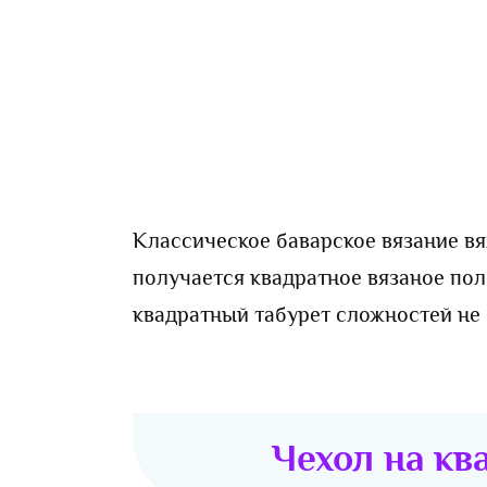
Классическое баварское вязание вяж
получается квадратное вязаное пол
квадратный табурет сложностей не 
Чехол на кв