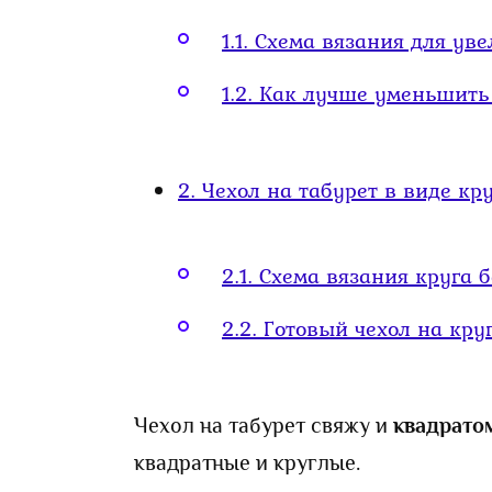
1.1.
Схема вязания для уве
1.2.
Как лучше уменьшить к
2.
Чехол на табурет в виде кр
2.1.
Схема вязания круга 
2.2.
Готовый чехол на кру
Чехол на табурет свяжу и
квадрато
квадратные и круглые.