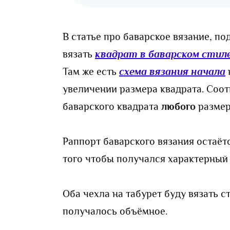
В статье про баварское вязание, по
вязать
квадрат в баварском стил
Там же есть
схема вязания начала
увеличении размера квадрата. Соот
баварского квадрата
любого
размер
Раппорт баварского вязания остаёт
того чтобы получался характерный 
Оба чехла на табурет буду вязать 
получалось объёмное.