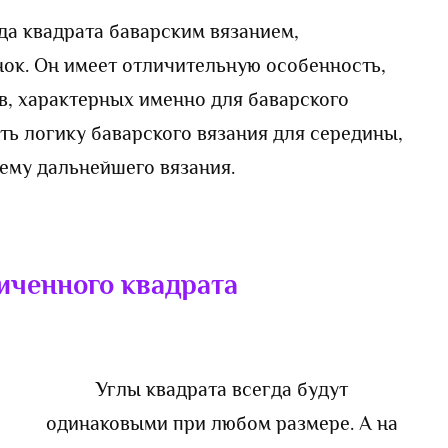
яда квадрата баварским вязанием,
нок. Он имеет отличительную особенность,
ов, характерных именно для баварского
ть логику баварского вязания для середины,
ему дальнейшего вязания.
иченного квадрата
Углы квадрата всегда будут
одинаковыми при любом размере. А на