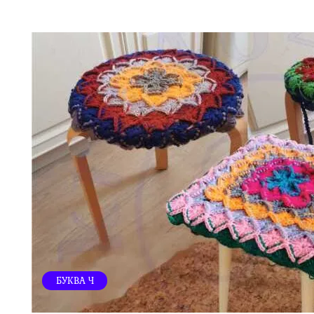
БУКВА Ч