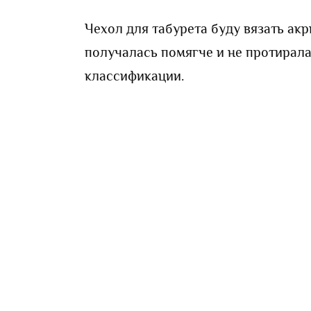
Чехол для табурета буду вязать а
получалась помягче и не протирал
классификации.