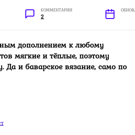
КОММЕНТАРИИ
ОБНОВ
2
есным дополнением к любому
тов мягкие и тёплые, поэтому
. Да и баварское вязание, само по
ет