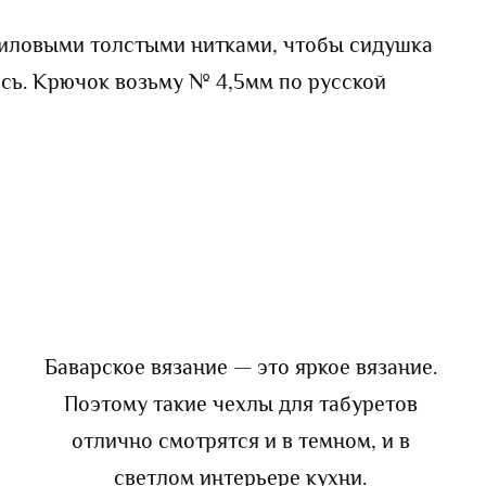
криловыми толстыми нитками, чтобы сидушка
ась. Крючок возьму № 4,5мм по русской
Баварское вязание — это яркое вязание.
Поэтому такие чехлы для табуретов
отлично смотрятся и в темном, и в
светлом интерьере кухни.