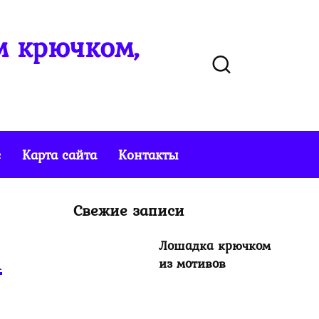
м крючком,
е
Карта сайта
Контакты
Свежие записи
Лошадка крючком
м
из мотивов