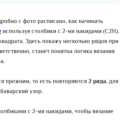
дробно с фото расписано, как начинать
е
используя столбики с 2-мя накидами (С2Н).
квадрата. Здесь покажу несколько рядов при
ветственно, станет понятна логика вязания
а.
ся прежним, то есть повторяются
2 ряда
, для
баварский узор.
столбиками с 2-мя накидами, чтобы вязание