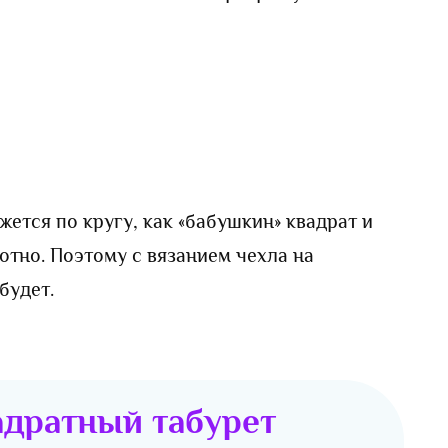
ется по кругу, как «бабушкин» квадрат и
отно. Поэтому с вязанием чехла на
будет.
адратный табурет