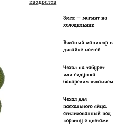
Змея — магнит на
холодильник
Вязаный маникюр в
дизайне ногтей
Чехол на табурет
или сидушка
баварским вязанием
Чехол для
пасхального яйца,
стилизованный под
корзину с цветами