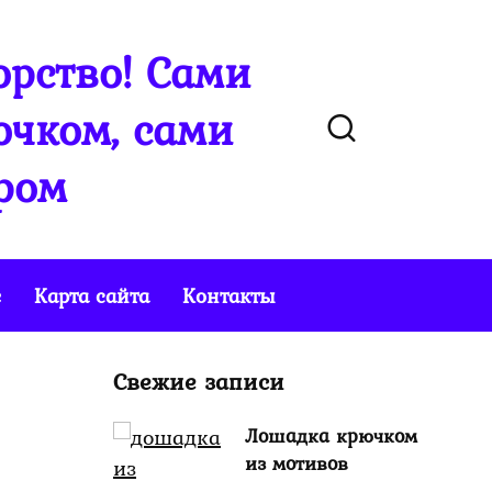
рство! Сами
чком, сами
ром
е
Карта сайта
Контакты
Свежие записи
Лошадка крючком
из мотивов