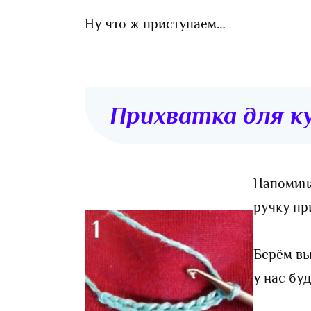
Ну что ж приступаем…
Прихватка для к
Напомин
ручку пр
Берём вы
у нас бу