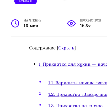
БУКВА П
НА ЧТЕНИЕ
ПРОСМОТРОВ
16 мин
16.5к.
Содержание
[
Скрыть
]
1.
Прихватка для кухни — нач
1.1.
Варианты начала вяза
1.2.
Прихватка «Звёздочка»
1.3.
Прихватка на кухню 