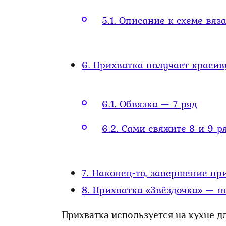
5.1.
Описание к схеме вяз
6.
Прихватка получает красив
6.1.
Обвязка — 7 ряд
6.2.
Сами свяжите 8 и 9 р
7.
Наконец-то, завершение пр
8.
Прихватка «Звёздочка» — не
Прихватка используется на кухне дл