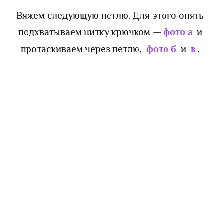
Вяжем следующую петлю. Для этого опять
подхватываем нитку крючком —
фото а
и
протаскиваем через петлю,
фото б
и
в
.