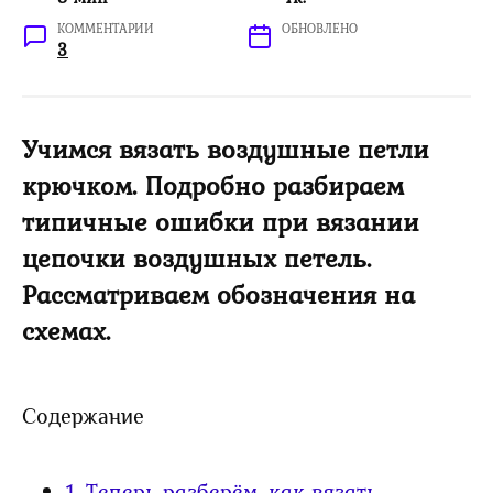
КОММЕНТАРИИ
ОБНОВЛЕНО
3
Учимся вязать воздушные петли
крючком. Подробно разбираем
типичные ошибки при вязании
цепочки воздушных петель.
Рассматриваем обозначения на
схемах.
Содержание
1.
Теперь разберём, как вязать