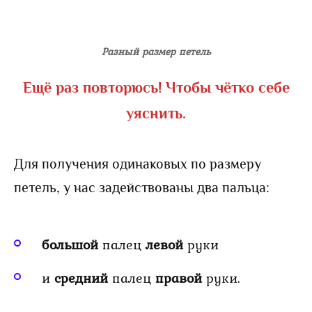
Разный размер петель
Ещё раз повторюсь! Чтобы чётко себе
уяснить.
Для получения одинаковых по размеру
петель, у нас задействованы два пальца:
большой
палец
левой
руки
и
средний
палец
правой
руки.