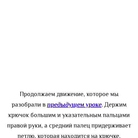
Продолжаем движение, которое мы
разобрали в
предыдущем уроке
. Держим
крючок большим и указательным пальцами
правой руки, а средний палец придерживает
петлю, которая находится на крючке.