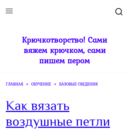
Перейти
к
содержанию
Крючкотворство! Сами
вяжем крючком, сами
пишем пером
ГЛАВНАЯ
»
ОБУЧЕНИЕ
»
БАЗОВЫЕ СВЕДЕНИЯ
Как вязать
воздушные петли