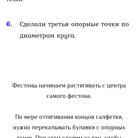
Сделали третьи опорные точки по
диаметрам круга.
Фестоны начинаем растягивать с центра
самого фестона.
По мере оттягивания концов салфетки,
нужно перекалывать булавки с опорных
точек. При этом следим за тем, чтобы