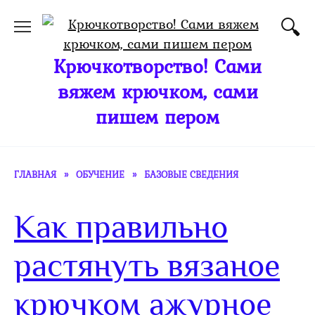
Перейти
к
содержанию
Крючкотворство! Сами
вяжем крючком, сами
пишем пером
ГЛАВНАЯ
»
ОБУЧЕНИЕ
»
БАЗОВЫЕ СВЕДЕНИЯ
Как правильно
растянуть вязаное
крючком ажурное