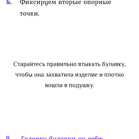
Фиксируем вторые опорные
точки.
Старайтесь правильно втыкать булавку,
чтобы она захватила изделие и плотно
вошла в подушку.
Головку булавки на себя;