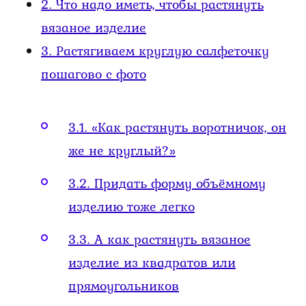
2.
Что надо иметь, чтобы растянуть
вязаное изделие
3.
Растягиваем круглую салфеточку
пошагово с фото
3.1.
«Как растянуть воротничок, он
же не круглый?»
3.2.
Придать форму объёмному
изделию тоже легко
3.3.
А как растянуть вязаное
изделие из квадратов или
прямоугольников