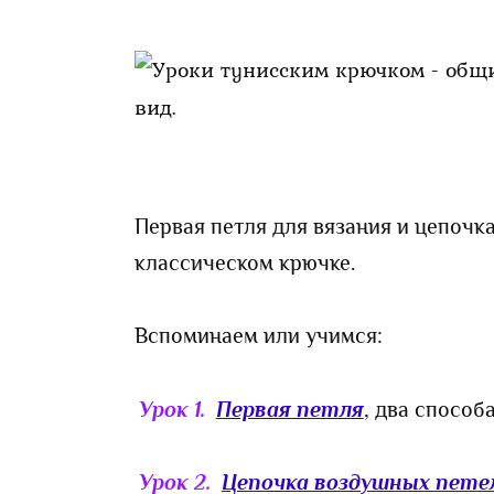
Первая петля для вязания и цепочка
классическом крючке.
Вспоминаем или учимся:
Урок 1.
Первая петля
, два способ
Урок 2.
Цепочка воздушных пете