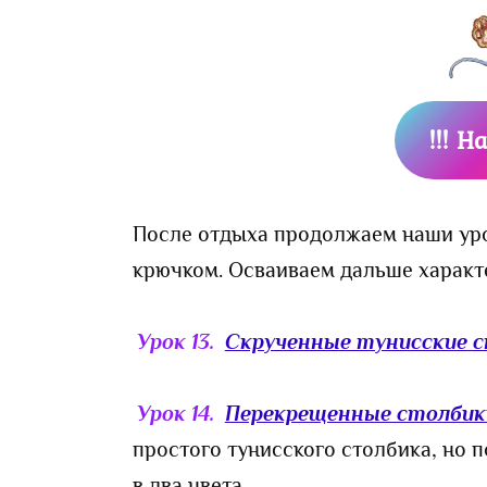
!!! Н
После отдыха продолжаем наши ур
крючком. Осваиваем дальше характ
Урок 13.
Скрученные тунисские 
Урок 14.
Перекрещенные столбик
простого тунисского столбика, но 
в два цвета.