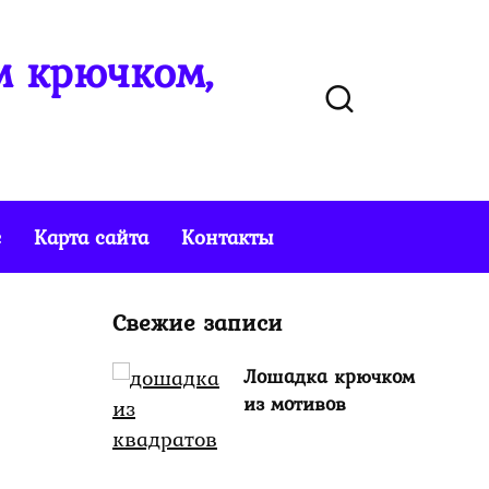
м крючком,
е
Карта сайта
Контакты
Свежие записи
Лошадка крючком
из мотивов