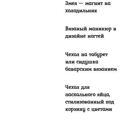
Змея — магнит на
холодильник
Вязаный маникюр в
дизайне ногтей
Чехол на табурет
или сидушка
баварским вязанием
Чехол для
пасхального яйца,
стилизованный под
корзину с цветами