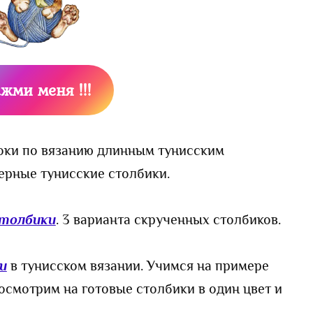
ажми меня !!!
оки по вязанию длинным тунисским
ерные тунисские столбики.
столбики
. 3 варианта скрученных столбиков.
и
в тунисском вязании. Учимся на примере
посмотрим на готовые столбики в один цвет и