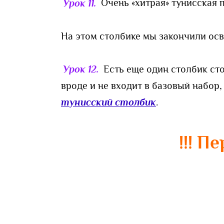
Урок 11.
Очень «хитрая» тунисская 
На этом столбике мы закончили осв
Урок 12.
Есть еще один столбик ст
вроде и не входит в базовый набор,
тунисский столбик
.
!!! П