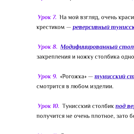
Урок 7.
На мой взгляд, очень крас
крестиком —
реверсивный тунисс
Урок 8.
Модифицированный стол
закрепления и ножку столбика одн
Урок 9.
«Рогожка» —
тунисский ст
смотрится в любом изделии.
Урок 10.
Тунисский столбик
под в
получится не очень плотное, зато б