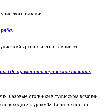
унисского вязания.
ряда.
тунисский крючок и его отличие от
к. Где применить тунисское вязание.
ны базовые столбики в тунисском вязании.
то переходите
к уроку 12
. Если же нет, то