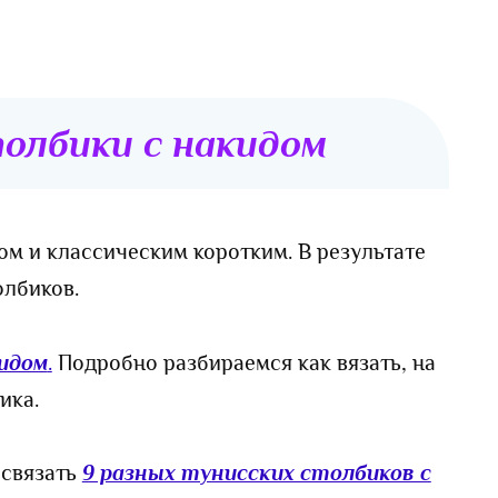
толбики с накидом
м и классическим коротким. В результате
олбиков.
кидом
.
Подробно разбираемся как вязать, на
ика.
 связать
9 разных тунисских столбиков с