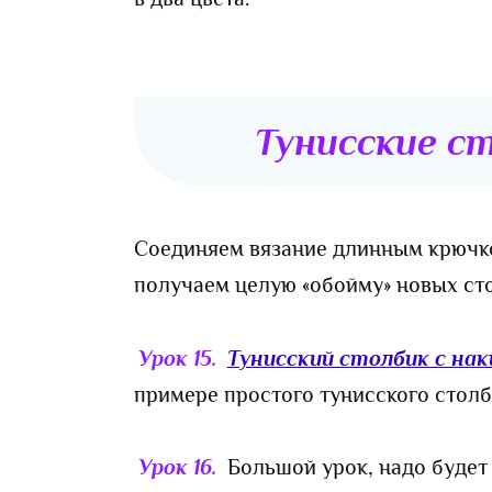
Тунисские с
Соединяем вязание длинным крючко
получаем целую «обойму» новых ст
Урок 15.
Тунисский столбик с на
примере простого тунисского столб
Урок 16.
Большой урок, надо будет