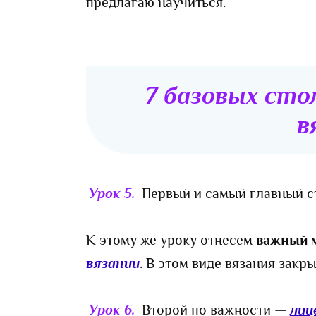
предлагаю научиться.
7 базовых сто
в
Урок 5.
Первый и самый главный 
К этому же уроку отнесем
важный 
вязании
. В этом виде вязания закр
Урок 6.
Второй по важности —
лиц