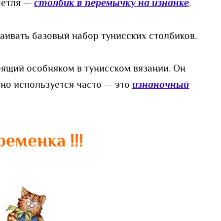
петля —
столбик в перемычку на изнанке
.
аивать базовый набор тунисских столбиков.
оящий особняком в тунисском вязании. Он
 но используется часто — это
изнаночный
еременка !!!