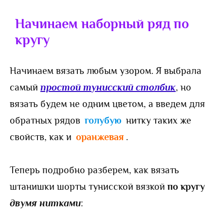
Начинаем наборный ряд по
кругу
Начинаем вязать любым узором. Я выбрала
самый
простой тунисский столбик
, но
вязать будем не одним цветом, а введем для
обратных рядов
голубую
нитку таких же
свойств, как и
оранжевая
.
Теперь подробно разберем, как вязать
штанишки шорты тунисской вязкой
по кругу
двумя нитками
: