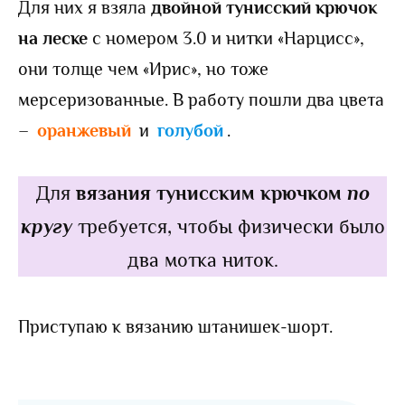
Для них я взяла
двойной тунисский крючок
на леске
с номером 3.0 и нитки «Нарцисс»,
они толще чем «Ирис», но тоже
мерсеризованные. В работу пошли два цвета
–
оранжевый
и
голубой
.
Для
вязания тунисским крючком
по
кругу
требуется, чтобы физически было
два мотка ниток.
Приступаю к вязанию штанишек-шорт.