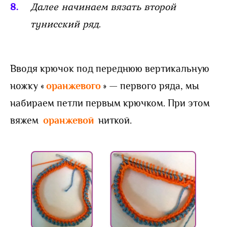
Далее начинаем вязать второй
тунисский ряд.
Вводя крючок под переднюю вертикальную
ножку «
оранжевого
» — первого ряда, мы
набираем петли первым крючком. При этом
вяжем
оранжевой
ниткой.