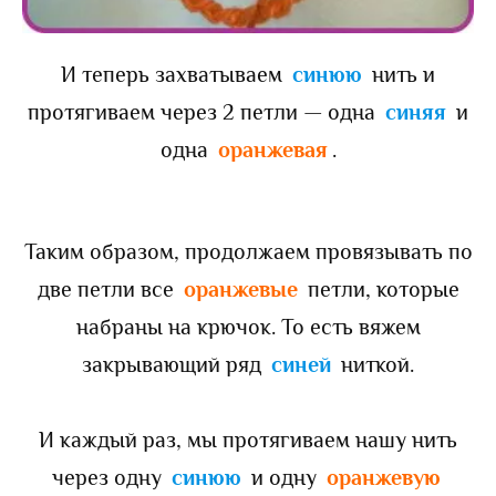
И теперь захватываем
синюю
нить и
протягиваем через 2 петли — одна
синяя
и
одна
оранжевая
.
Таким образом, продолжаем провязывать по
две петли все
оранжевые
петли, которые
набраны на крючок. То есть вяжем
закрывающий ряд
синей
ниткой.
И каждый раз, мы протягиваем нашу нить
через одну
синюю
и одну
оранжевую