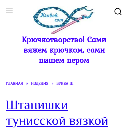
Перейти
к
содержанию
Крючкотворство! Сами
вяжем крючком, сами
пишем пером
ГЛАВНАЯ
»
ИЗДЕЛИЯ
»
БУКВА Ш
Штанишки
тунисской вязкой