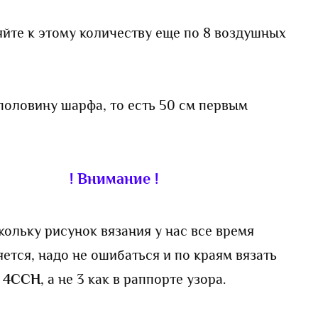
йте к этому количеству еще по 8 воздушных
оловину шарфа, то есть 50 см первым
! Внимание !
кольку рисунок вязания у нас все время
ется, надо не ошибаться и по краям вязать
4ССН
, а не 3 как в раппорте узора.