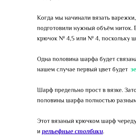
Когда мы начинали вязать варежки,
подготовили нужный объём ниток. В
крючок № 4,5 или № 4, поскольку ш
Одна половина шарфа будет связана
нашем случае первый цвет будет
з
Шарф предельно прост в вязке. Зат
половины шарфа полностью разным
Этот вязаный крючком шарф черед
и
рельефные столбики
.