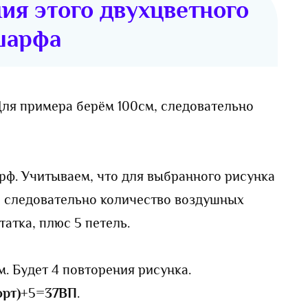
ия этого двухцветного
шарфа
ля примера берём 100см, следовательно
ф. Учитываем, что для выбранного рисунка
, следовательно количество воздушных
татка, плюс 5 петель.
. Будет 4 повторения рисунка.
орт)
+5=
37ВП
.