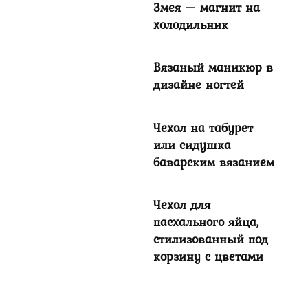
Змея — магнит на
холодильник
Вязаный маникюр в
дизайне ногтей
Чехол на табурет
или сидушка
баварским вязанием
Чехол для
пасхального яйца,
стилизованный под
корзину с цветами