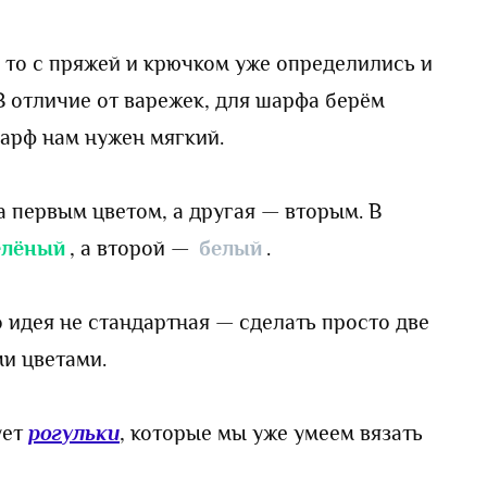
 то с пряжей и крючком уже определились и
 отличие от варежек, для шарфа берём
арф нам нужен мягкий.
 первым цветом, а другая — вторым. В
елёный
, а второй —
белый
.
о идея не стандартная — сделать просто две
и цветами.
ует
рогульки
, которые мы уже умеем вязать