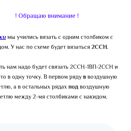
! Обращаю внимание !
ки
мы учились вязать с одним столбиком с
ом. У нас по схеме будет вязаться
2ССН
.
сть нам надо будет связать 2ССН-1ВП-2ССН и
это в одну точку. В первом ряду
в
воздушную
етлю, а в остальных рядах
под
воздушную
етлю между 2-мя столбиками с накидом.