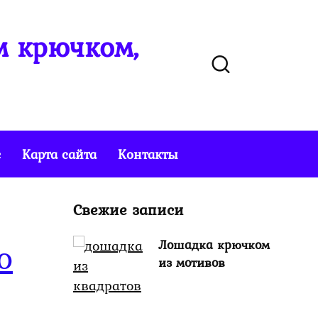
м крючком,
е
Карта сайта
Контакты
Свежие записи
Лошадка крючком
о
из мотивов