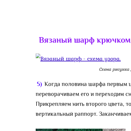
Вязаный шарф крючком 
Схема рисунка 
5)
Когда половина шарфа первым ц
переворачиваем его и переходим сн
Прикрепляем нить второго цвета, то
вертикальный раппорт. Заканчиваем