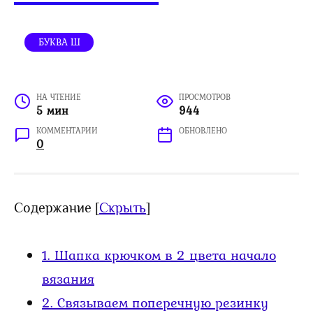
БУКВА Ш
НА ЧТЕНИЕ
ПРОСМОТРОВ
5 мин
944
КОММЕНТАРИИ
ОБНОВЛЕНО
0
Содержание
[
Скрыть
]
1.
Шапка крючком в 2 цвета начало
вязания
2.
Связываем поперечную резинку