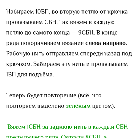
Набираем 10ВП, во вторую петлю от крючка
провязываем СБН. Так вяжем в каждую
петлю до самого конца — 9СБН. В конце
ряда поворачиваем вязание
слева направо
.
Рабочую нить отправляем спереди назад под
крючком. Забираем эту нить и провязываем
1ВП для подъёма.
Теперь будет повторение (всё, что
повторяем выделено
зелёным
цветом).
Вяжем 1СБН
за заднюю нить
в каждый СБН
предыдущего ряда. Связали 8СБН, а