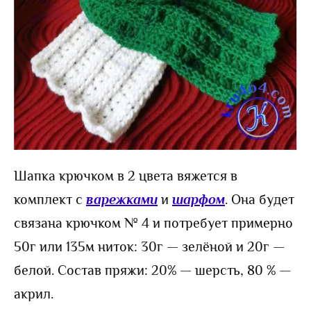
Шапка крючком в 2 цвета вяжется в
комплект с
варежками
и
шарфом
. Она будет
связана крючком № 4 и потребует примерно
50г или 135м ниток: 30г — зелёной и 20г —
белой. Состав пряжи: 20% — шерсть, 80 % —
акрил.