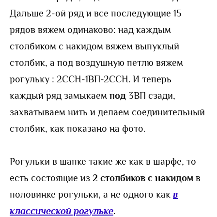
Дальше 2-ой ряд и все последующие 15
рядов вяжем одинаково: над каждым
столбиком с накидом вяжем выпуклый
столбик, а под воздушную петлю вяжем
рогульку : 2ССН-1ВП-2ССН. И теперь
каждый ряд замыкаем
под
3ВП сзади,
захватываем нить и делаем соединительный
столбик, как показано на фото.
Рогульки в шапке такие же как в шарфе, то
есть состоящие из
2 столбиков с накидом
в
половинке рогульки, а не одного как
в
классической рогульке
.