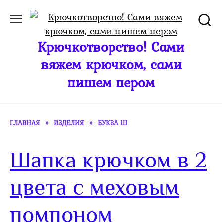
Перейти
к
содержанию
Крючкотворство! Сами
вяжем крючком, сами
пишем пером
ГЛАВНАЯ
»
ИЗДЕЛИЯ
»
БУКВА Ш
Шапка крючком в 2
цвета с меховым
помпоном