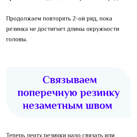
Продолжаем повторять 2-ой ряд, пока
резинка не достигнет длины окружности
головы.
Связываем
поперечную резинку
незаметным швом
Теперь ленту резинки надо связать или