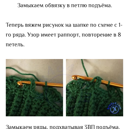
Замыкаем обвязку в петлю подъёма.
Теперь вяжем рисунок на шапке по схеме с 1-
го ряда. Узор имеет раппорт, повторение в 8
петель.
Замыкаем ряды, подхватывая 3ВП подъёма.