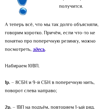
получится.
А теперь всё, что мы так долго объясняли,
говорим коротко. Причём, если что-то не
понятно про поперечную резинку, можно
посмотреть,
здесь
.
Набираем 10ВП.
1р.
– 8СБН и 9-й СБН в поперечную нить,
поворот слева направо;
2р.
– 1ВП на подъём, повторяем 1-ый ряд.