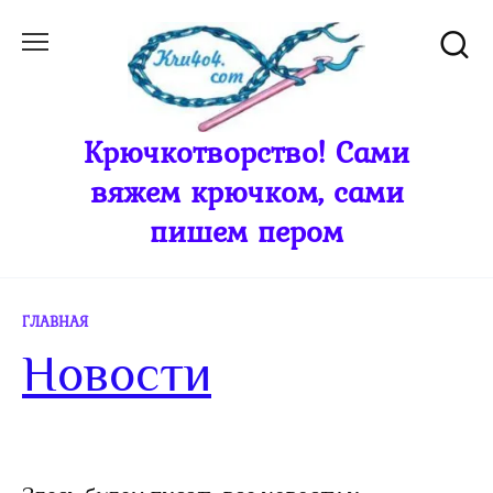
Перейти
к
содержанию
Крючкотворство! Сами
вяжем крючком, сами
пишем пером
ГЛАВНАЯ
Новости