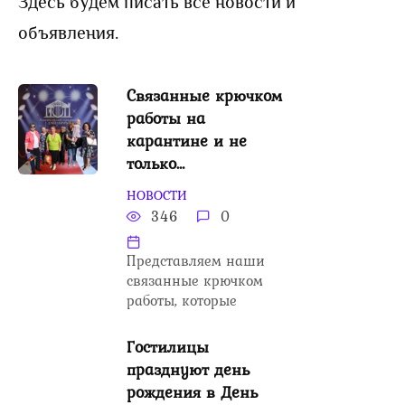
Здесь будем писать все новости и
объявления.
Связанные крючком
работы на
карантине и не
только…
НОВОСТИ
346
0
Представляем наши
связанные крючком
работы, которые
Гостилицы
празднуют день
рождения в День