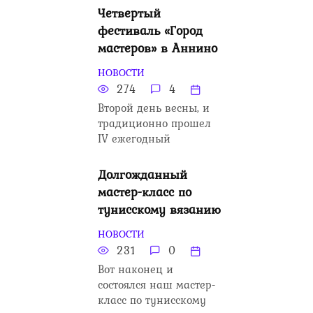
Четвертый
фестиваль «Город
мастеров» в Аннино
НОВОСТИ
274
4
Второй день весны, и
традиционно прошел
IV ежегодный
Долгожданный
мастер-класс по
тунисскому вязанию
НОВОСТИ
231
0
Вот наконец и
состоялся наш мастер-
класс по тунисскому