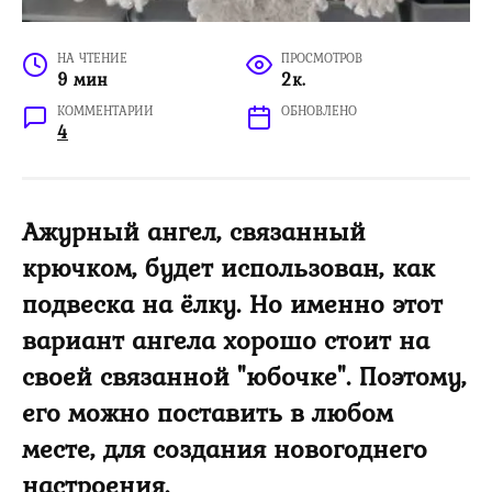
НА ЧТЕНИЕ
ПРОСМОТРОВ
9 мин
2к.
КОММЕНТАРИИ
ОБНОВЛЕНО
4
Ажурный ангел, связанный
крючком, будет использован, как
подвеска на ёлку. Но именно этот
вариант ангела хорошо стоит на
своей связанной "юбочке". Поэтому,
его можно поставить в любом
месте, для создания новогоднего
настроения.