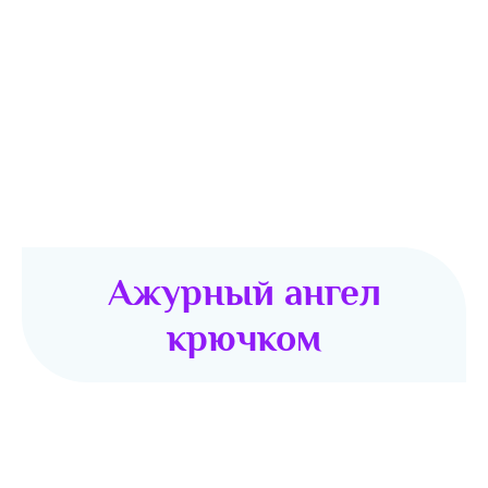
Ажурный ангел
крючком