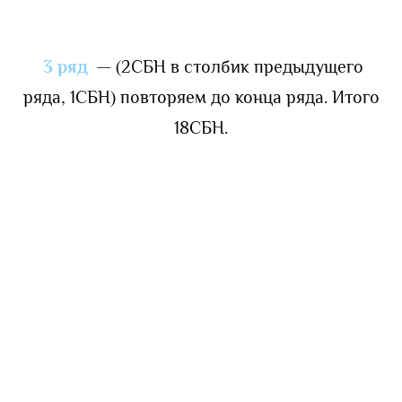
3 ряд
— (2СБН в столбик предыдущего
ряда, 1СБН) повторяем до конца ряда. Итого
18СБН.