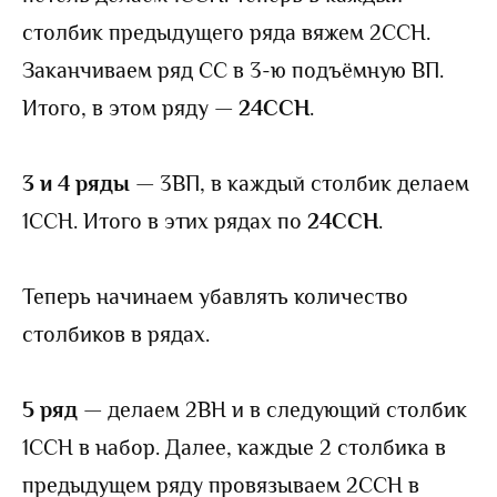
столбик предыдущего ряда вяжем 2ССН.
Заканчиваем ряд СС в 3-ю подъёмную ВП.
Итого, в этом ряду —
24ССН
.
3 и 4 ряды
— 3ВП, в каждый столбик делаем
1ССН. Итого в этих рядах по
24ССН
.
Теперь начинаем убавлять количество
столбиков в рядах.
5 ряд
— делаем 2ВН и в следующий столбик
1ССН в набор. Далее, каждые 2 столбика в
предыдущем ряду провязываем 2ССН в