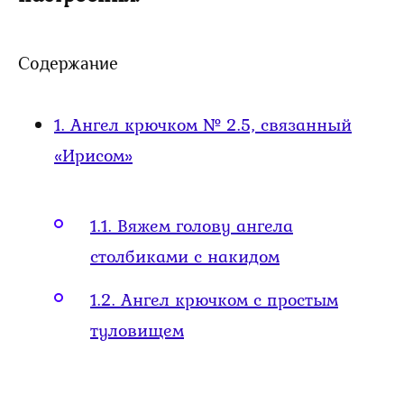
Содержание
1.
Ангел крючком № 2.5, связанный
«Ирисом»
1.1.
Вяжем голову ангела
столбиками с накидом
1.2.
Ангел крючком с простым
туловищем