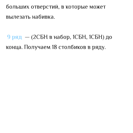
больших отверстий, в которые может
вылезать набивка.
9 ряд
— (2СБН в набор, 1СБН, 1СБН) до
конца. Получаем 18 столбиков в ряду.