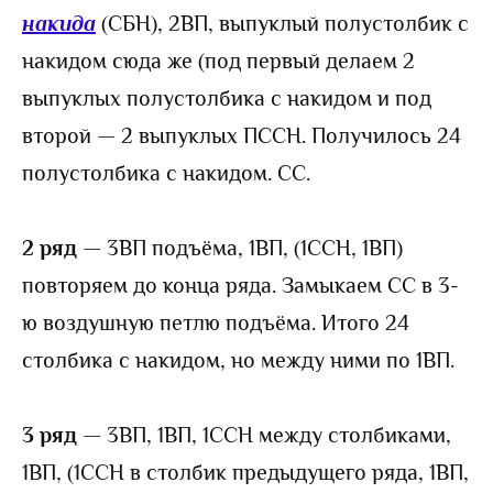
накида
(СБН), 2ВП, выпуклый полустолбик с
накидом сюда же (под первый делаем 2
выпуклых полустолбика с накидом и под
второй — 2 выпуклых ПССН. Получилось 24
полустолбика с накидом. СС.
2 ряд
— 3ВП подъёма, 1ВП, (1ССН, 1ВП)
повторяем до конца ряда. Замыкаем СС в 3-
ю воздушную петлю подъёма. Итого 24
столбика с накидом, но между ними по 1ВП.
3 ряд
— 3ВП, 1ВП, 1ССН между столбиками,
1ВП, (1ССН в столбик предыдущего ряда, 1ВП,