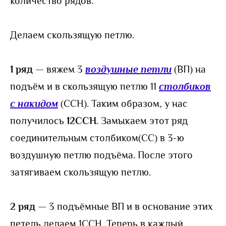
количество рядов.
Делаем скользящую петлю.
1 ряд
— вяжем 3
воздушные петли
(ВП) на
подъём и в скользящую петлю 11
столбиков
с накидом
(ССН). Таким образом, у нас
получилось
12ССН
. Замыкаем этот ряд
соединительным столбиком(СС) в 3-ю
воздушную петлю подъёма. После этого
затягиваем скользящую петлю.
2 ряд
— 3 подъёмные ВП и в основание этих
петель делаем 1ССН. Теперь в каждый