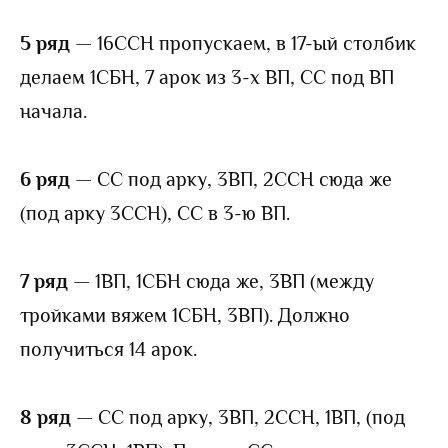
5 ряд
— 16ССН пропускаем, в 17-ый столбик
делаем 1СБН, 7 арок из 3-х ВП, СС под ВП
начала.
6 ряд
— СС под арку, 3ВП, 2ССН сюда же
(под арку 3ССН), СС в 3-ю ВП.
7 ряд
— 1ВП, 1СБН сюда же, 3ВП (между
тройками вяжем 1СБН, 3ВП). Должно
получиться 14 арок.
8 ряд
— СС под арку, 3ВП, 2ССН, 1ВП, (под