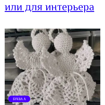
или для интерьера
БУКВА А