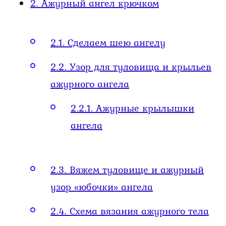
2.
Ажурный ангел крючком
2.1.
Сделаем шею ангелу
2.2.
Узор для туловища и крыльев
ажурного ангела
2.2.1.
Ажурные крылышки
ангела
2.3.
Вяжем туловище и ажурный
узор «юбочки» ангела
2.4.
Схема вязания ажурного тела