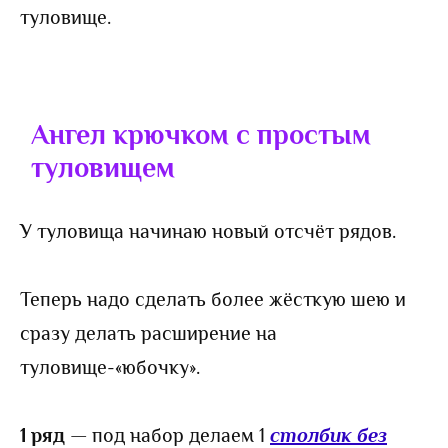
туловище.
Ангел крючком с простым
туловищем
У туловища начинаю новый отсчёт рядов.
Теперь надо сделать более жёсткую шею и
сразу делать расширение на
туловище-«юбочку».
1 ряд
— под набор делаем 1
столбик без