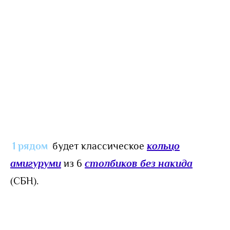
1 рядом
будет классическое
кольцо
амигуруми
из 6
столбиков без накида
(СБН).