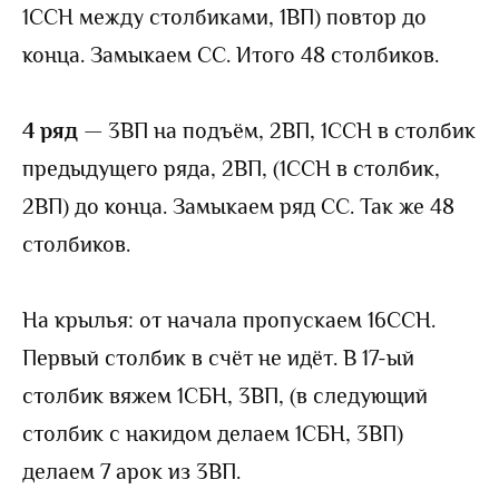
1ССН между столбиками, 1ВП) повтор до
конца. Замыкаем СС. Итого 48 столбиков.
4 ряд
— 3ВП на подъём, 2ВП, 1ССН в столбик
предыдущего ряда, 2ВП, (1ССН в столбик,
2ВП) до конца. Замыкаем ряд СС. Так же 48
столбиков.
На крылья: от начала пропускаем 16ССН.
Первый столбик в счёт не идёт. В 17-ый
столбик вяжем 1СБН, 3ВП, (в следующий
столбик с накидом делаем 1СБН, 3ВП)
делаем 7 арок из 3ВП.