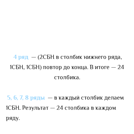
4 ряд
— (2СБН в столбик нижнего ряда,
1СБН, 1СБН) повтор до конца. В итоге — 24
столбика.
5, 6, 7, 8 ряды
— в каждый столбик делаем
1СБН. Результат — 24 столбика в каждом
ряду.