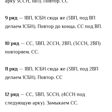
арку 3ССН, 1ВП). Повтор. СС
9 ряд
— 1ВП, 1СБН сюда же (3ВП, под ВП
делаем 1СБН). Повтор до конца, СС под ВП.
10 ряд
— СС, 3ВП, 2ССН, 2ВП, (3ССН, 2ВП)
повторяем. СС.
11 ряд
— 1ВП, 1СБН сюда же (3ВП, под 2ВП
делаем 1СБН). Повтор. СС
12 ряд
— СС, 3ВП, 3ССН, (4ССН под
следующую арку). Замыкаем СС.