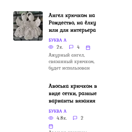
Ангел крючком на
Рождество, на ёлку
или для интерьера
БУКВА А
2к.
4
Ажурный ангел,
связанный крючком,
будет использован
Авоська крючком в
виде сетки, разные
варианты вязания
БУКВА А
4.8к.
2