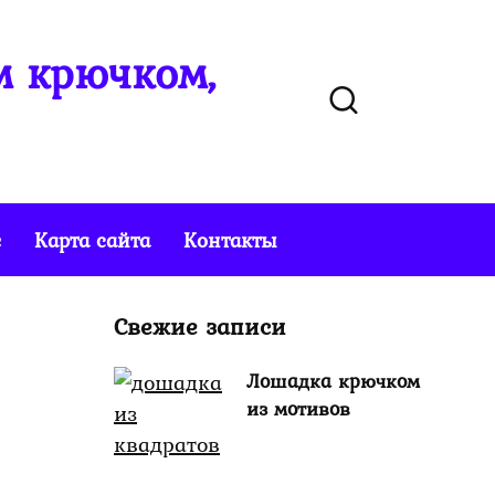
м крючком,
е
Карта сайта
Контакты
Свежие записи
Лошадка крючком
из мотивов