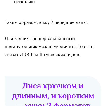
оставляю.
Таким образом, вяжу 2 передние лапы.
Для задних лап первоначальный
прямоугольник можно увеличить. То есть,
связать 10ВП на 11 тунисских рядов.
Лиса крючком и
длинным, и коротким
— ушки 2 форматов