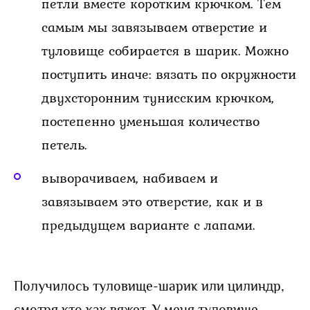
петли вместе коротким крючком. Тем
самым мы завязываем отверстие и
туловище собирается в шарик. Можно
поступить иначе: вязать по окружности
двухсторонним тунисским крючком,
постепенно уменьшая количество
петель.
выворачиваем, набиваем и
завязываем это отверстие, как и в
предыдущем варианте с лапами.
Получилось туловище-шарик или цилиндр,
смотря кто как вяжет. У меня туловище —