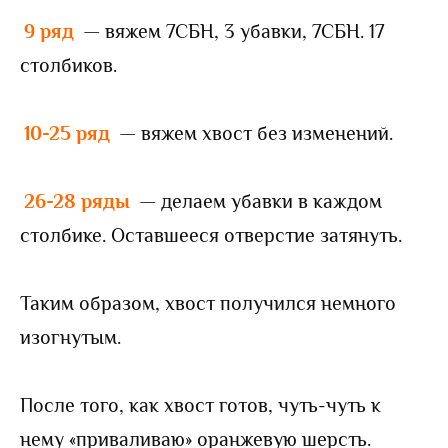
9 ряд
— вяжем 7СБН, 3 убавки, 7СБН. 17
столбиков.
10-25 ряд
— вяжем хвост без изменений.
26-28 ряды
— делаем убавки в каждом
столбике. Оставшееся отверстие затянуть.
Таким образом, хвост получился немного
изогнутым.
После того, как хвост готов, чуть-чуть к
нему «приваливаю» оранжевую шерсть.