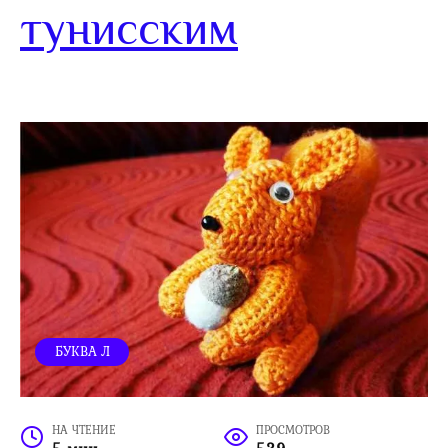
тунисским
БУКВА Л
НА ЧТЕНИЕ
ПРОСМОТРОВ