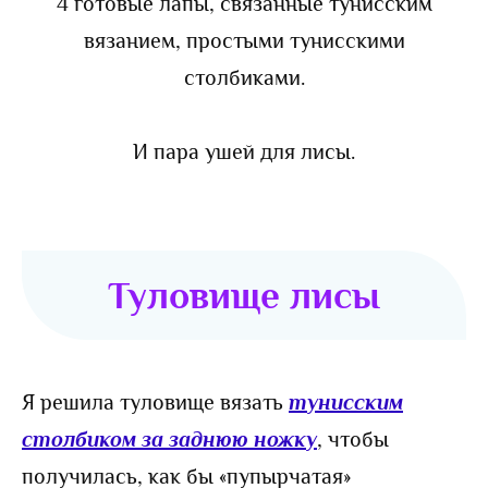
4 готовые лапы, связанные тунисским
вязанием, простыми тунисскими
столбиками.
И пара ушей для лисы.
Туловище лисы
Я решила туловище вязать
тунисским
столбиком за заднюю ножку
, чтобы
получилась, как бы «пупырчатая»