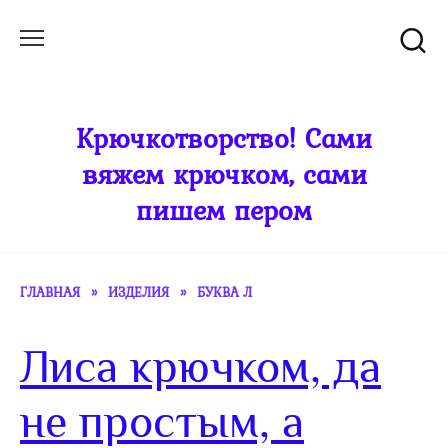
Перейти
к
содержанию
Крючкотворство! Сами
вяжем крючком, сами
пишем пером
ГЛАВНАЯ
»
ИЗДЕЛИЯ
»
БУКВА Л
Лиса крючком, да
не простым, а