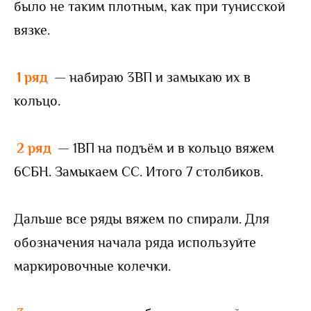
было не таким плотным, как при тунисской
вязке.
1 ряд
— набираю 3ВП и замыкаю их в
кольцо.
2 ряд
— 1ВП на подъём и в кольцо вяжем
6СБН. Замыкаем СС. Итого 7 столбиков.
Дальше все ряды вяжем по спирали. Для
обозначения начала ряда используйте
маркировочные колечки.