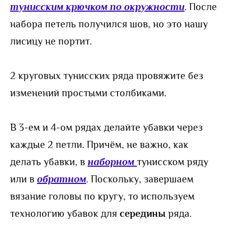
тунисским крючком по окружности
. После
набора петель получился шов, но это нашу
лисицу не портит.
2 круговых тунисских ряда провяжите без
изменений простыми столбиками.
В 3-ем и 4-ом рядах делайте убавки через
каждые 2 петли. Причём, не важно, как
делать убавки, в
наборном
тунисском ряду
или в
обратном
. Поскольку, завершаем
вязание головы по кругу, то используем
технологию убавок для
середины
ряда.