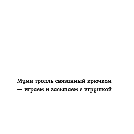
Муми тролль связанный крючком
— играем и засыпаем с игрушкой