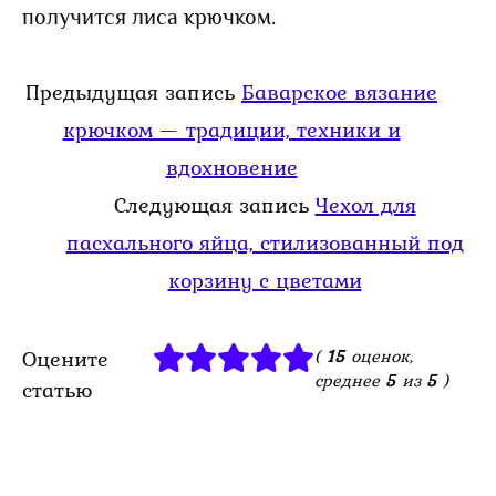
получится лиса крючком.
Предыдущая запись
Баварское вязание
крючком — традиции, техники и
вдохновение
Следующая запись
Чехол для
пасхального яйца, стилизованный под
корзину с цветами
Оцените
(
15
оценок,
среднее
5
из
5
)
статью