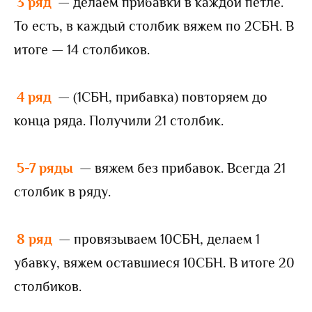
3 ряд
— делаем прибавки в каждой петле.
То есть, в каждый столбик вяжем по 2СБН. В
итоге — 14 столбиков.
4 ряд
— (1СБН, прибавка) повторяем до
конца ряда. Получили 21 столбик.
5-7 ряды
— вяжем без прибавок. Всегда 21
столбик в ряду.
8 ряд
— провязываем 10СБН, делаем 1
убавку, вяжем оставшиеся 10СБН. В итоге 20
столбиков.