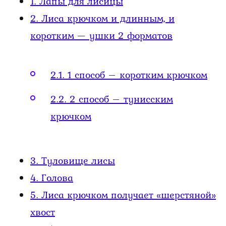
1.
Лапы для лисицы
2.
Лиса крючком и длинным, и
коротким — ушки 2 форматов
2.1.
1 способ – коротким крючком
2.2.
2 способ – тунисским
крючком
3.
Туловище лисы
4.
Голова
5.
Лиса крючком получает «шерстяной»
хвост