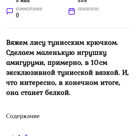
5 мин
539
КОММЕНТАРИИ
ОБНОВЛЕНО
0
Вяжем лису тунисским крючком.
Сделаем маленькую игрушку
амигуруми, примерно, в 10см
эксклюзивной тунисской вязкой. И,
что интересно, в конечном итоге,
она станет белкой.
Содержание