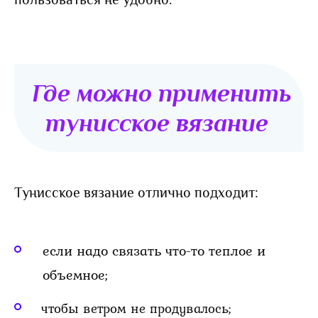
Где можно применить
тунисское вязание
Тунисское вязание отлично подходит:
если надо связать что-то теплое и
объемное;
чтобы ветром не продувалось;