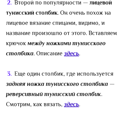
2
.
Второй по популярности —
лицевой
тунисский столбик
. Он очень похож на
лицевое вязание спицами, видимо, и
название произошло от этого. Вставляем
крючок
между ножками тунисского
столбика
. Описание
здесь
.
3
.
Еще один столбик, где используется
задняя ножка тунисского столбика
—
реверсивный тунисский столбик
.
Смотрим, как вязать,
здесь
.