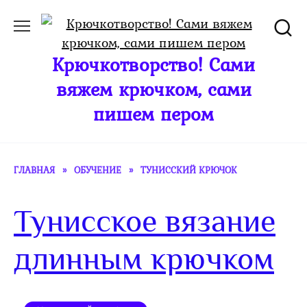
Перейти
к
содержанию
Крючкотворство! Сами
вяжем крючком, сами
пишем пером
ГЛАВНАЯ
»
ОБУЧЕНИЕ
»
ТУНИССКИЙ КРЮЧОК
Тунисское вязание
длинным крючком