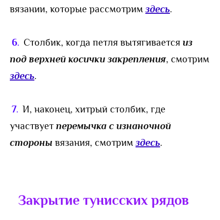
вязании, которые рассмотрим
здесь
.
6
.
Столбик, когда петля вытягивается
из
под верхней косички закрепления
, смотрим
здесь
.
7
.
И, наконец, хитрый столбик, где
участвует
перемычка с изнаночной
стороны
вязания, смотрим
здесь
.
Закрытие тунисских рядов