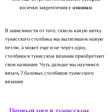
косички закрепления
с изнанки
.
В зависимости от того, сквозь какую нитку
тунисского столбика мы вытягиваем новую
петлю, а может еще и не через одну,
столбики в тунисском вязании приобретают
свои названия. Чуть дальше мы научимся
вязать 7 базовых столбиков тунисского
вязания.
Первый ряд в тунисском