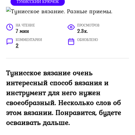
ТУНИССКИЙ КРЮЧОК
НА ЧТЕНИЕ
ПРОСМОТРОВ
7 мин
2.3к.
КОММЕНТАРИИ
ОБНОВЛЕНО
2
Тунисское вязание очень
интересный способ вязания и
инструмент для него нужен
своеобразный. Несколько слов об
этом вязании. Понравится, будете
осваивать дальше.