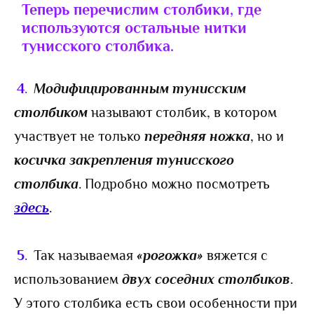
Теперь перечислим столбики, где
используются остальные нитки
тунисского столбика.
4
.
Модифицированным тунисским
столбиком
называют столбик, в котором
участвует не только
передняя ножка
, но и
косичка закрепления тунисского
столбика
. Подробно можно посмотреть
здесь
.
5
.
Так называемая
«рогожка»
вяжется с
использованием
двух соседних столбиков
.
У этого столбика есть свои особенности при