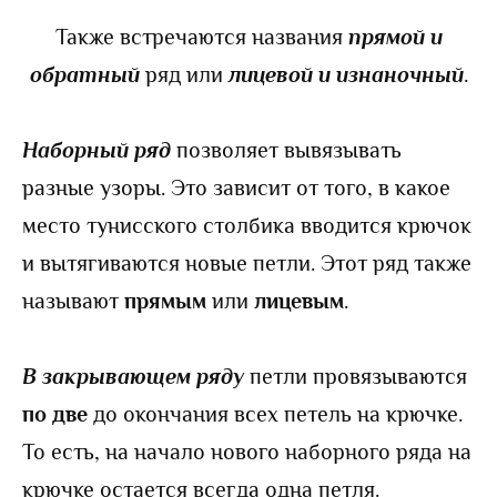
Также встречаются названия
прямой и
обратный
ряд или
лицевой и изнаночный
.
Наборный ряд
позволяет вывязывать
разные узоры. Это зависит от того, в какое
место тунисского столбика вводится крючок
и вытягиваются новые петли. Этот ряд также
называют
прямым
или
лицевым
.
В закрывающем ряду
петли провязываются
по две
до окончания всех петель на крючке.
То есть, на начало нового наборного ряда на
крючке остается всегда одна петля.