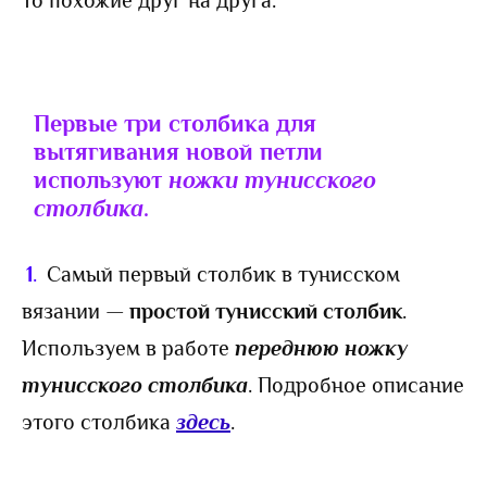
Первые три столбика для
вытягивания новой петли
используют
ножки тунисского
столбика
.
1
.
Самый первый столбик в тунисском
вязании —
простой тунисский столбик
.
Используем в работе
переднюю ножку
тунисского столбика
. Подробное описание
этого столбика
здесь
.