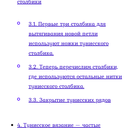
столбики
3.1.
Первые три столбика для
вытягивания новой петли
используют ножки тунисского
столбика.
3.2.
Теперь перечислим столбики,
где используются остальные нитки
тунисского столбика.
3.3.
Закрытие тунисских рядов
4.
Тунисское вязание — частые