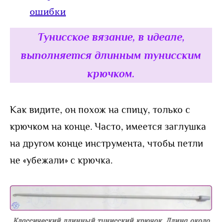
ошибки
Тунисское вязание, в идеале,
выполняется длинным тунисским
крючком.
Как видите, он похож на спицу, только с
крючком на конце. Часто, имеется заглушка
на другом конце инструмента, чтобы петли
не «убежали» с крючка.
Классический длинный тунисский крючок. Длина около