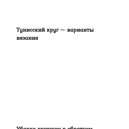
Тунисский круг — варианты
вязания
Убавка крючком в обратном