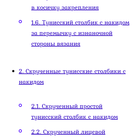
в косичку закрепления
1.6.
Тунисский столбик с накидом
за перемычку с изнаночной
стороны вязания
2.
Скрученные тунисские столбики с
накидом
2.1.
Скрученный простой
тунисский столбик с накидом
2.2.
Скрученный лицевой