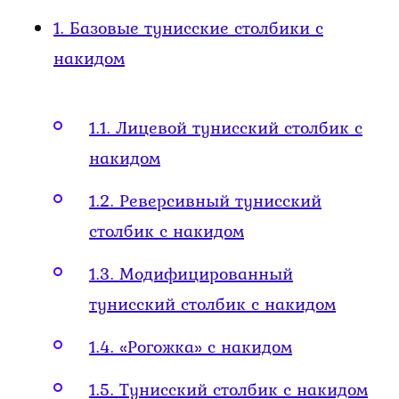
1.
Базовые тунисские столбики с
накидом
1.1.
Лицевой тунисский столбик с
накидом
1.2.
Реверсивный тунисский
столбик с накидом
1.3.
Модифицированный
тунисский столбик с накидом
1.4.
«Рогожка» с накидом
1.5.
Тунисский столбик с накидом