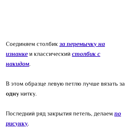
Соединяем столбик
за перемычку на
изнанке
и классический
столбик с
накидом
.
В этом образце левую петлю лучше вязать за
одну
нитку.
Последний ряд закрытия петель, делаем
по
рисунку
.