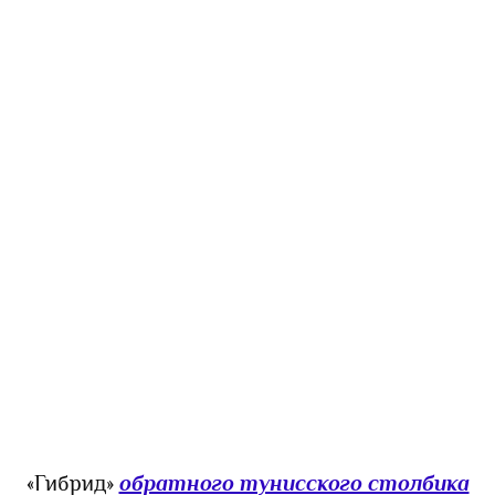
«Гибрид»
обратного тунисского столбика