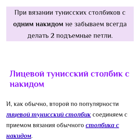
При вязании тунисских столбиков с
одним накидом
не забываем всегда
делать
2
подъемные петли.
Лицевой
тунисский столбик с
накидом
И, как обычно, второй по популярности
лицевой тунисский столбик
соединяем с
приемом вязания обычного
столбика с
накидом
.