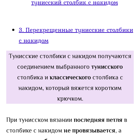
тунисский столбик с накидом
3.
Перекрещенные тунисские столбики
с накидом
Тунисские столбики с накидом получаются
соединением выбранного
тунисского
столбика и
классического
столбика с
накидом, который вяжется коротким
крючком.
При тунисском вязании
последняя петля
в
столбике с накидом
не провязывается
, а