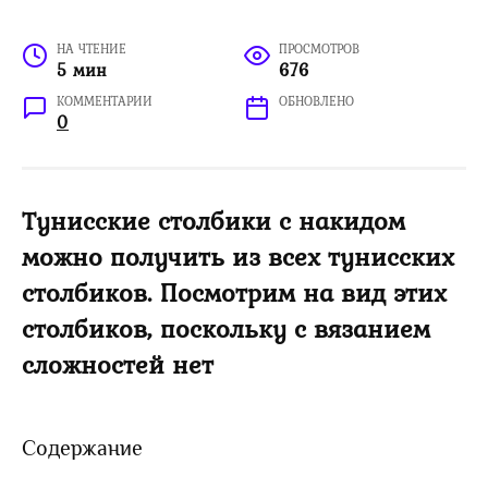
НА ЧТЕНИЕ
ПРОСМОТРОВ
5 мин
676
КОММЕНТАРИИ
ОБНОВЛЕНО
0
Тунисские столбики с накидом
можно получить из всех тунисских
столбиков. Посмотрим на вид этих
столбиков, поскольку с вязанием
сложностей нет
Содержание