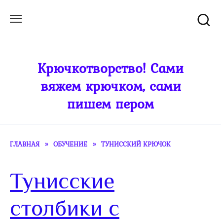
Перейти
к
содержанию
Крючкотворство! Сами
вяжем крючком, сами
пишем пером
ГЛАВНАЯ
»
ОБУЧЕНИЕ
»
ТУНИССКИЙ КРЮЧОК
Тунисские
столбики с