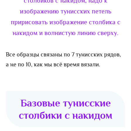
столбиков с накидом, надо к
изображению тунисских петель
пририсовать изображение столбика с
накидом и волнистую линию сверху.
Все образцы связаны по 7 тунисских рядов,
а не по 10, как мы всё время вязали.
Базовые тунисские
столбики с накидом