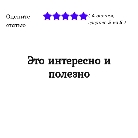
Оцените
(
4
оценки,
среднее
5
из
5
)
статью
Это интересно и
полезно