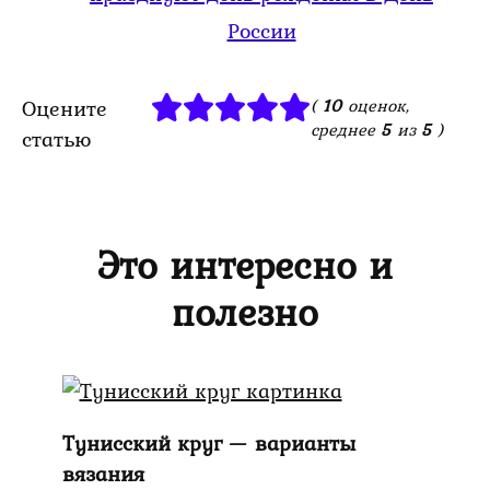
России
Оцените
(
10
оценок,
среднее
5
из
5
)
статью
Это интересно и
полезно
Тунисский круг — варианты
вязания