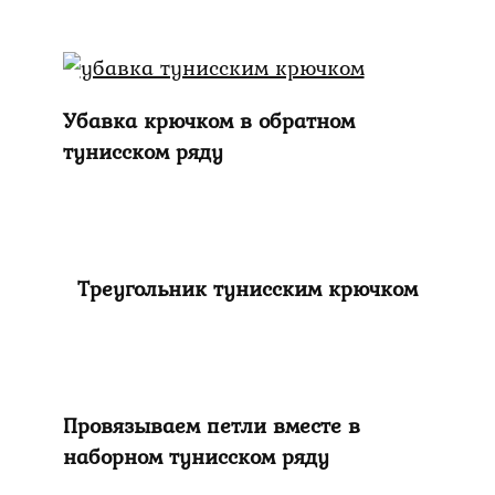
Убавка крючком в обратном
тунисском ряду
Треугольник тунисским крючком
Провязываем петли вместе в
наборном тунисском ряду