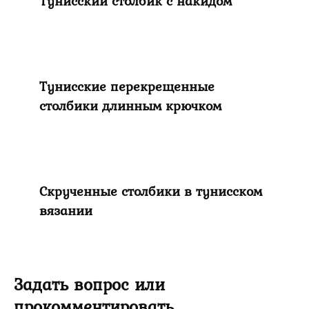
Тунисский столбик с накидом
Тунисские перекрещенные
столбики длинным крючком
Скрученные столбики в тунисском
вязании
Задать вопрос или
прокомментировать