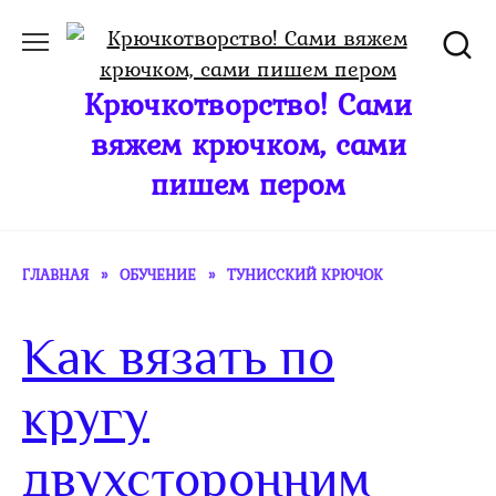
Перейти
к
содержанию
Крючкотворство! Сами
вяжем крючком, сами
пишем пером
ГЛАВНАЯ
»
ОБУЧЕНИЕ
»
ТУНИССКИЙ КРЮЧОК
Как вязать по
кругу
двухсторонним