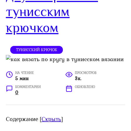
тунисским
крючком
ТУНИССКИЙ КРЮЧОК
НА ЧТЕНИЕ
ПРОСМОТРОВ
5 мин
3к.
КОММЕНТАРИИ
ОБНОВЛЕНО
0
Содержание
[
Скрыть
]