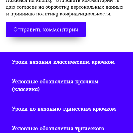
Нажимая на кнопку "Отправить комментарий", я
даю согласие на
обработку персональных данных
и принимаю
политику конфиденциальности
.
Уроки вязания классическим крючком
Условные обозначения крючком
(классика)
Уроки по вязанию тунисским крючком
Условные обозначения тунисского