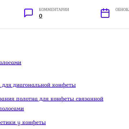
КОММЕНТАРИИ
ОБНОВ
0
олосами
 для диагональной конфеты
зания полотна для конфеты связанной
полосами
остики у конфеты