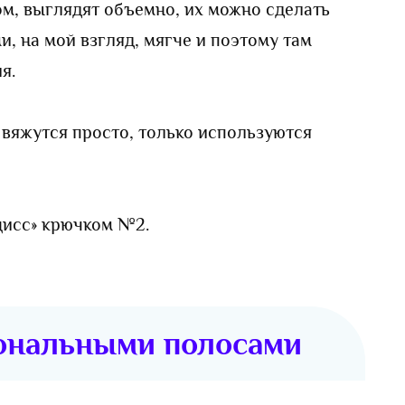
м, выглядят объемно, их можно сделать
, на мой взгляд, мягче и поэтому там
я.
вяжутся просто, только используются
цисс» крючком №2.
гональными полосами