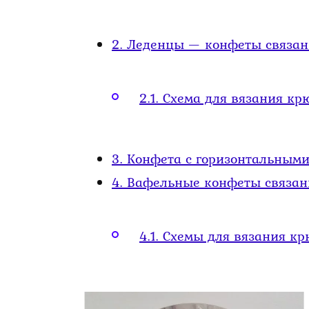
2.
Леденцы — конфеты связан
2.1.
Схема для вязания кр
3.
Конфета с горизонтальными
4.
Вафельные конфеты связан
4.1.
Схемы для вязания кр