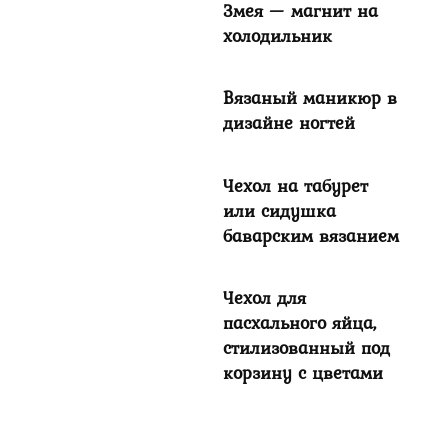
Змея — магнит на
холодильник
Вязаный маникюр в
дизайне ногтей
Чехол на табурет
или сидушка
баварским вязанием
Чехол для
пасхального яйца,
стилизованный под
корзину с цветами