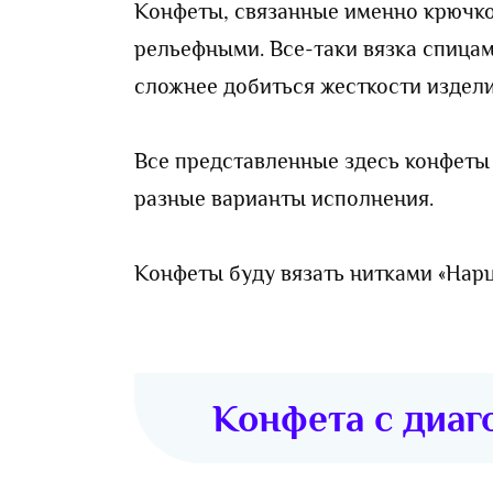
Конфеты, связанные именно крючко
рельефными. Все-таки вязка спицами
сложнее добиться жесткости издели
Все представленные здесь конфеты 
разные варианты исполнения.
Конфеты буду вязать нитками «Нар
Конфета с диа