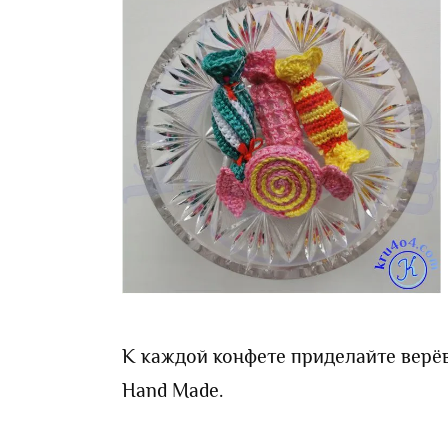
К каждой конфете приделайте верёв
Hand Made.