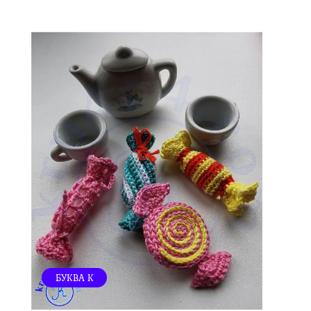
БУКВА К