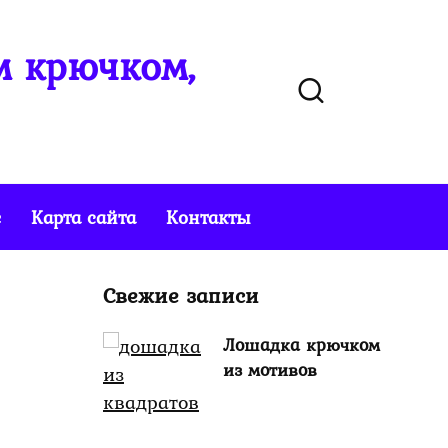
м крючком,
е
Карта сайта
Контакты
Свежие записи
Лошадка крючком
из мотивов