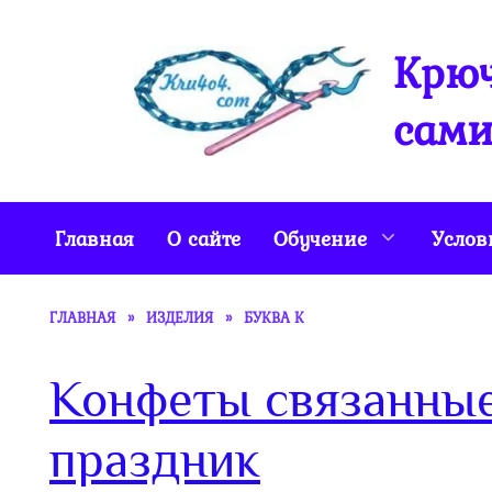
Перейти
к
Крюч
содержанию
сами
Главная
О сайте
Обучение
Услов
ГЛАВНАЯ
»
ИЗДЕЛИЯ
»
БУКВА К
Конфеты связанные
праздник