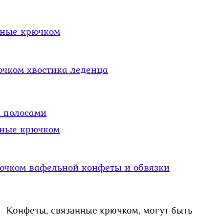
ные крючком
ючком хвостика леденца
 полосами
ные крючком
ючком вафельной конфеты и обвязки
Конфеты, связанные крючком, могут быть