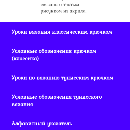
связана сетчатым
рисунком из акрила.
Уроки вязания классическим крючком
Условные обозначения крючком
(классика)
Уроки по вязанию тунисским крючком
Условные обозначения тунисского
вязания
Алфавитный указатель