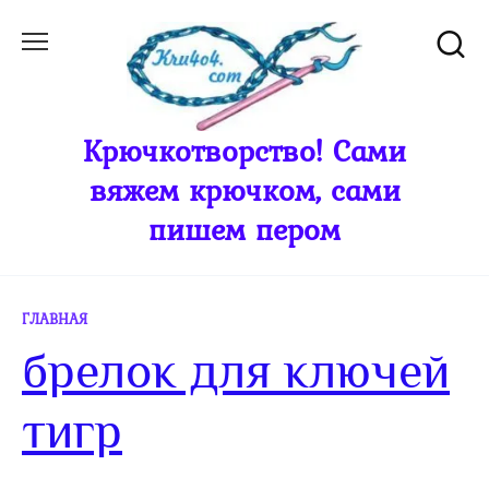
Перейти
к
содержанию
Крючкотворство! Сами
вяжем крючком, сами
пишем пером
ГЛАВНАЯ
брелок для ключей
тигр