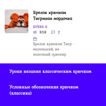
Брелок крючком
Тигриная мордочка
БУКВА Б
898
2
Брелок крючком Тигр -
маленький, но
полезный сувенир
Уроки вязания классическим крючком
Условные обозначения крючком
(классика)