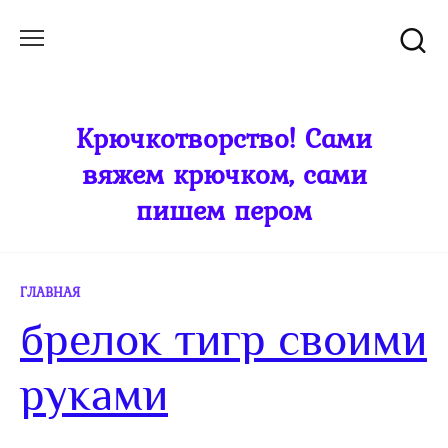
Перейти
к
содержанию
Крючкотворство! Сами
вяжем крючком, сами
пишем пером
ГЛАВНАЯ
брелок тигр своими
руками