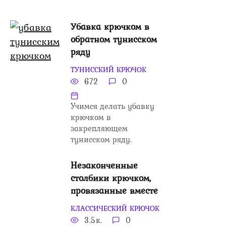
Убавка крючком в
обратном тунисском
ряду
ТУНИССКИЙ КРЮЧОК
672
0
Учимся делать убавку
крючком в
закрепляющем
тунисском ряду.
Незаконченные
столбики крючком,
провязанные вместе
КЛАССИЧЕСКИЙ КРЮЧОК
3.5к.
0