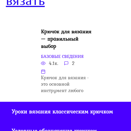
вязать
Крючок для вязания
— правильный
выбор
БАЗОВЫЕ СВЕДЕНИЯ
4.1к.
2
Крючок для вязания -
это основной
инструмент любого
Уроки вязания классическим крючком
Условные обозначения крючком