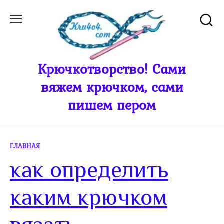
Перейти
к
содержанию
Крючкотворство! Сами
вяжем крючком, сами
пишем пером
ГЛАВНАЯ
как определить
каким крючком