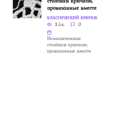
столбики крючком,
провязанные вместе
КЛАССИЧЕСКИЙ КРЮЧОК
3.5к.
0
Незаконченные
столбики крючком,
провязанные вместе