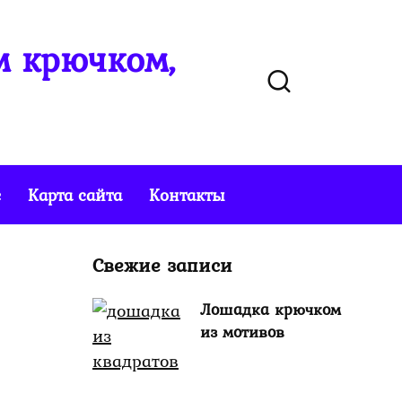
м крючком,
е
Карта сайта
Контакты
Свежие записи
Лошадка крючком
из мотивов