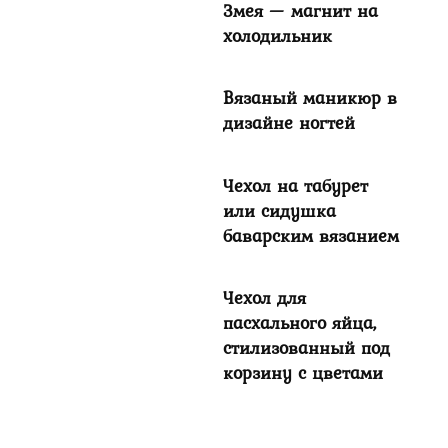
Змея — магнит на
холодильник
Вязаный маникюр в
дизайне ногтей
Чехол на табурет
или сидушка
баварским вязанием
Чехол для
пасхального яйца,
стилизованный под
корзину с цветами