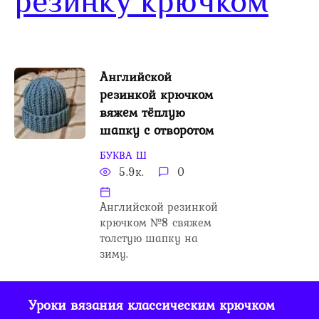
резинку крючком
Английской
резинкой крючком
вяжем тёплую
шапку с отворотом
БУКВА Ш
5.9к.
0
Английской резинкой
крючком №8 свяжем
толстую шапку на
зиму.
Уроки вязания классическим крючком