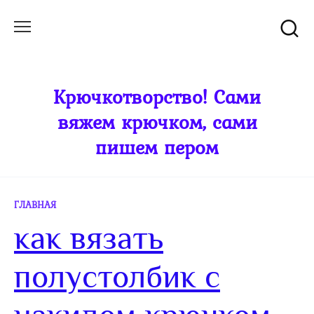
Перейти
к
содержанию
Крючкотворство! Сами
вяжем крючком, сами
пишем пером
ГЛАВНАЯ
как вязать
полустолбик с