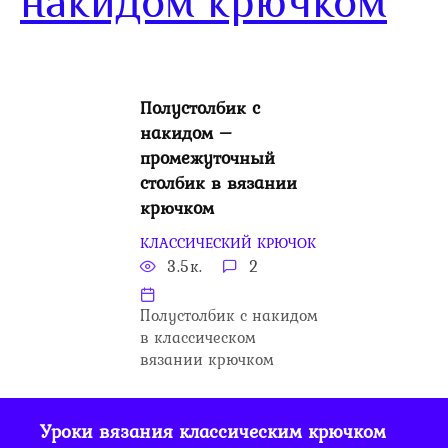
накидом крючком
Полустолбик с
накидом –
промежуточный
столбик в вязании
крючком
КЛАССИЧЕСКИЙ КРЮЧОК
3.5к.
2
Полустолбик с накидом
в классическом
вязании крючком
Уроки вязания классическим крючком