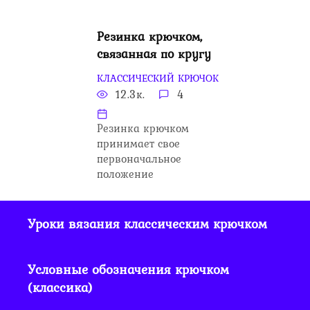
Резинка крючком,
связанная по кругу
КЛАССИЧЕСКИЙ КРЮЧОК
12.3к.
4
Резинка крючком
принимает свое
первоначальное
положение
Уроки вязания классическим крючком
Условные обозначения крючком
(классика)