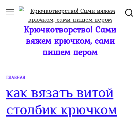
Перейти
к
содержанию
Крючкотворство! Сами
вяжем крючком, сами
пишем пером
ГЛАВНАЯ
как вязать витой
столбик крючком