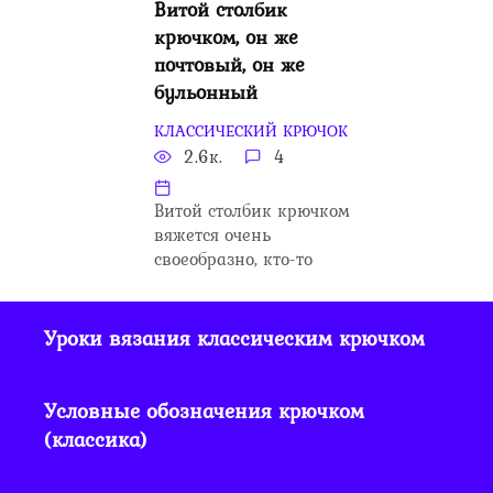
Витой столбик
крючком, он же
почтовый, он же
бульонный
КЛАССИЧЕСКИЙ КРЮЧОК
2.6к.
4
Витой столбик крючком
вяжется очень
своеобразно, кто-то
Уроки вязания классическим крючком
Условные обозначения крючком
(классика)