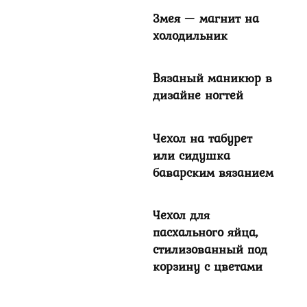
Змея — магнит на
холодильник
Вязаный маникюр в
дизайне ногтей
Чехол на табурет
или сидушка
баварским вязанием
Чехол для
пасхального яйца,
стилизованный под
корзину с цветами