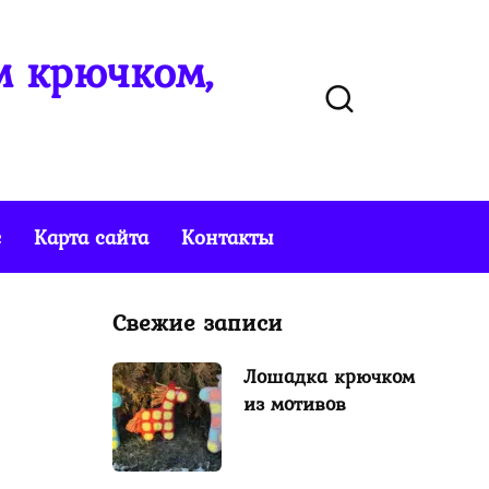
м крючком,
е
Карта сайта
Контакты
Свежие записи
Лошадка крючком
из мотивов