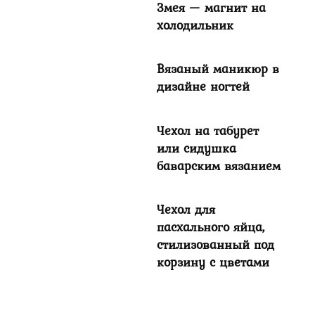
Змея — магнит на
холодильник
Вязаный маникюр в
дизайне ногтей
Чехол на табурет
или сидушка
баварским вязанием
Чехол для
пасхального яйца,
стилизованный под
корзину с цветами