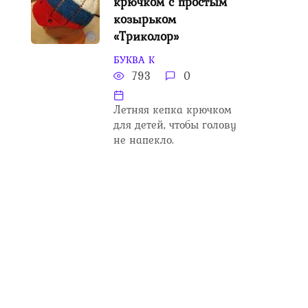
крючком с простым
козырьком
«Триколор»
БУКВА К
793
0
Летняя кепка крючком
для детей, чтобы голову
не напекло.