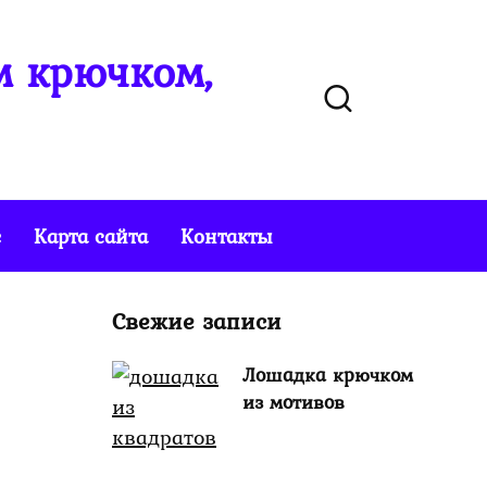
м крючком,
е
Карта сайта
Контакты
Свежие записи
Лошадка крючком
из мотивов