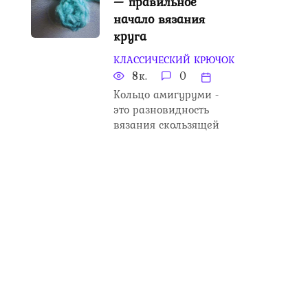
— правильное
начало вязания
круга
КЛАССИЧЕСКИЙ КРЮЧОК
8к.
0
Кольцо амигуруми -
это разновидность
вязания скользящей