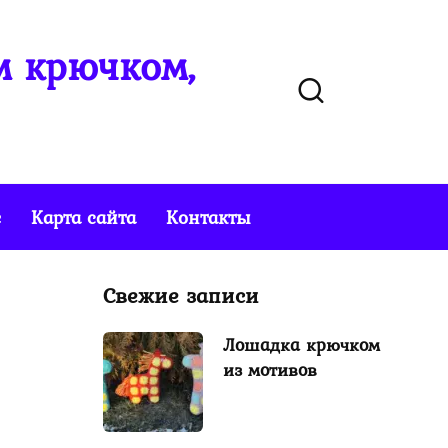
м крючком,
е
Карта сайта
Контакты
Свежие записи
Лошадка крючком
из мотивов