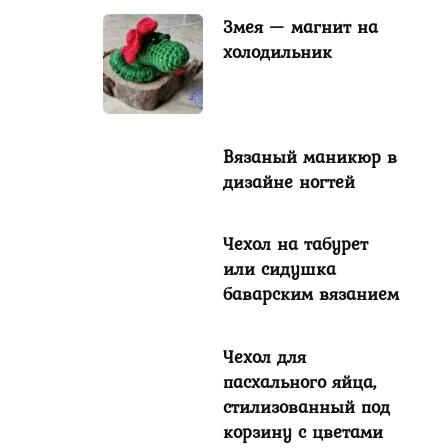
Змея — магнит на
холодильник
Вязаный маникюр в
дизайне ногтей
Чехол на табурет
или сидушка
баварским вязанием
Чехол для
пасхального яйца,
стилизованный под
корзину с цветами