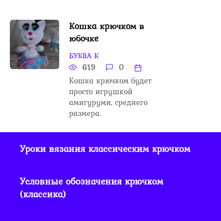
Кошка крючком в
юбочке
БУКВА К
619
0
Кошка крючком будет
просто игрушкой
амигуруми, среднего
размера.
Уроки вязания классическим крючком
Условные обозначения крючком
(классика)