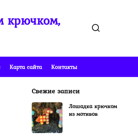
м крючком,
е
Карта сайта
Контакты
Свежие записи
Лошадка крючком
из мотивов