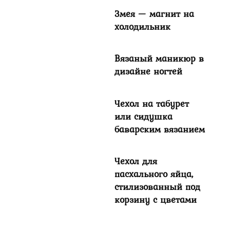
Змея — магнит на
холодильник
Вязаный маникюр в
дизайне ногтей
Чехол на табурет
или сидушка
баварским вязанием
Чехол для
пасхального яйца,
стилизованный под
корзину с цветами