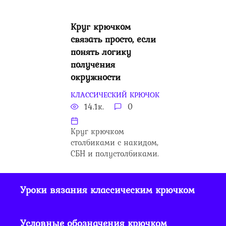
Круг крючком
связать просто, если
понять логику
получения
окружности
КЛАССИЧЕСКИЙ КРЮЧОК
14.1к.
0
Круг крючком
столбиками с накидом,
СБН и полустолбиками.
Уроки вязания классическим крючком
Условные обозначения крючком