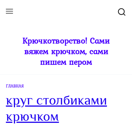
Перейти
к
содержанию
Крючкотворство! Сами
вяжем крючком, сами
пишем пером
ГЛАВНАЯ
круг столбиками
крючком