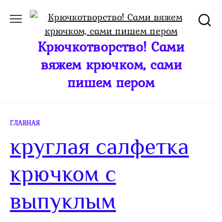
Перейти
к
содержанию
Крючкотворство! Сами
вяжем крючком, сами
пишем пером
ГЛАВНАЯ
круглая салфетка
крючком с
выпуклым