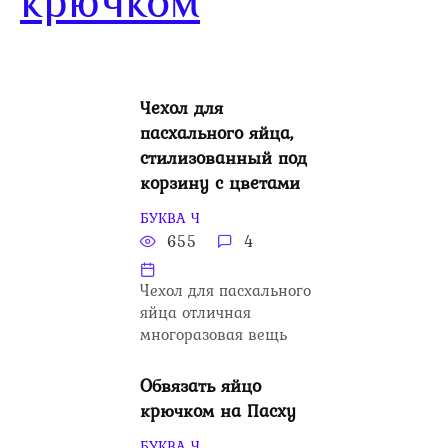
крючком
Чехол для
пасхального яйца,
стилизованный под
корзину с цветами
БУКВА Ч
655
4
Чехол для пасхального
яйца отличная
многоразовая вещь
Обвязать яйцо
крючком на Пасху
БУКВА Ч