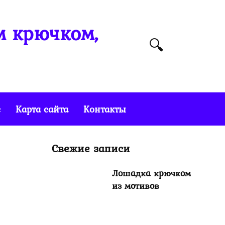
м крючком,
е
Карта сайта
Контакты
Свежие записи
Лошадка крючком
из мотивов