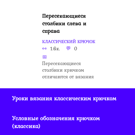
Пересекающиеся
столбики слева и
справа
КЛАССИЧЕСКИЙ КРЮЧОК
1.6к.
0
Пересекающиеся
столбики крючком
отличаются от вязания
Уроки вязания классическим крючком
Условные обозначения крючком
(классика)