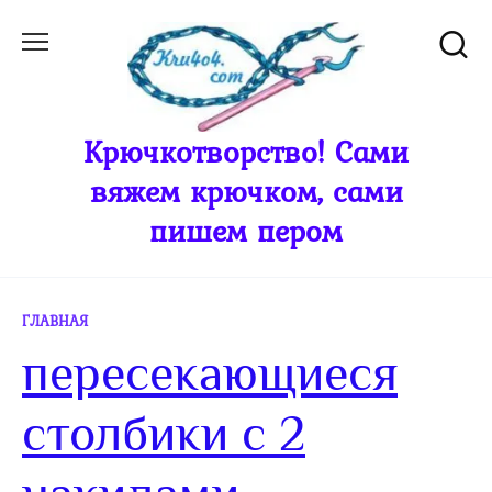
Перейти
к
содержанию
Крючкотворство! Сами
вяжем крючком, сами
пишем пером
ГЛАВНАЯ
пересекающиеся
столбики с 2