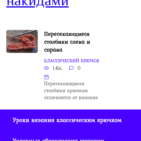
накидами
Пересекающиеся
столбики слева и
справа
КЛАССИЧЕСКИЙ КРЮЧОК
1.6к.
0
Пересекающиеся
столбики крючком
отличаются от вязания
Уроки вязания классическим крючком
Условные обозначения крючком