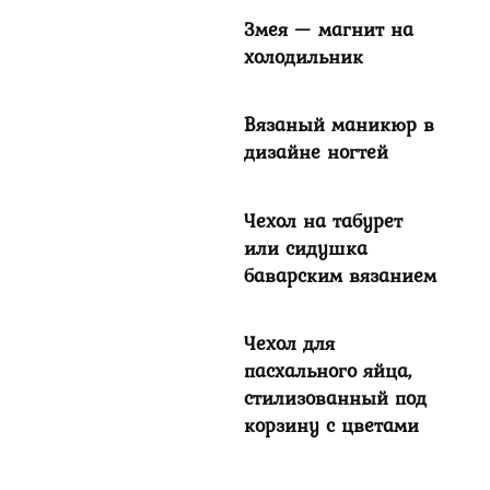
Змея — магнит на
холодильник
Вязаный маникюр в
дизайне ногтей
Чехол на табурет
или сидушка
баварским вязанием
Чехол для
пасхального яйца,
стилизованный под
корзину с цветами