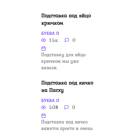
Подставка под яйцо
крючком
БУКВА П
1.5к.
0
Подставку для яйца
крючком мы уже
вязали.
Подставка под яичко
на Пасху
БУКВА П
508
0
Подставка под яичко
вяжется просто и очень