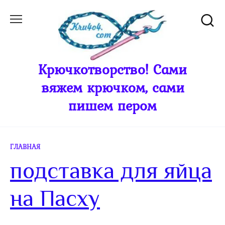
Перейти
к
содержанию
Крючкотворство! Сами
вяжем крючком, сами
пишем пером
ГЛАВНАЯ
подставка для яйца
на Пасху