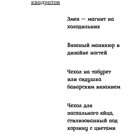
Змея — магнит на
холодильник
Вязаный маникюр в
дизайне ногтей
Чехол на табурет
или сидушка
баварским вязанием
Чехол для
пасхального яйца,
стилизованный под
корзину с цветами