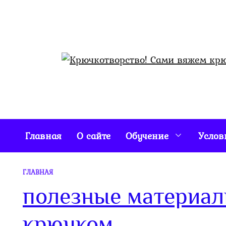
Перейти
к
содержанию
Главная
О сайте
Обучение
Услов
ГЛАВНАЯ
полезные материал
крючком