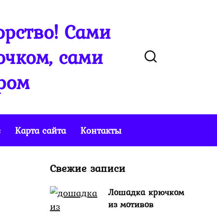
рство! Сами
чком, сами
ром
е
Карта сайта
Контакты
Свежие записи
Лошадка крючком
из мотивов