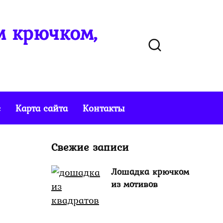
м крючком,
е
Карта сайта
Контакты
Свежие записи
Лошадка крючком
из мотивов