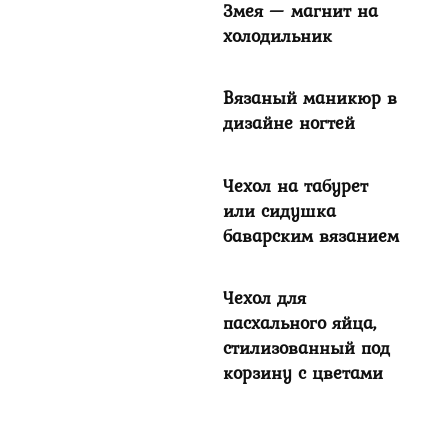
Змея — магнит на
холодильник
Вязаный маникюр в
дизайне ногтей
Чехол на табурет
или сидушка
баварским вязанием
Чехол для
пасхального яйца,
стилизованный под
корзину с цветами