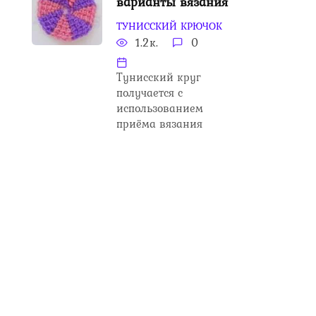
варианты вязания
ТУНИССКИЙ КРЮЧОК
1.2к.
0
Тунисский круг
получается с
использованием
приёма вязания