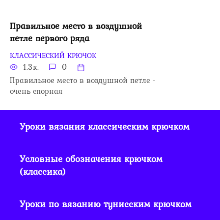
Правильное место в воздушной
петле первого ряда
КЛАССИЧЕСКИЙ КРЮЧОК
1.3к.
0
Правильное место в воздушной петле -
очень спорная
Уроки вязания классическим крючком
Условные обозначения крючком
(классика)
Уроки по вязанию тунисским крючком