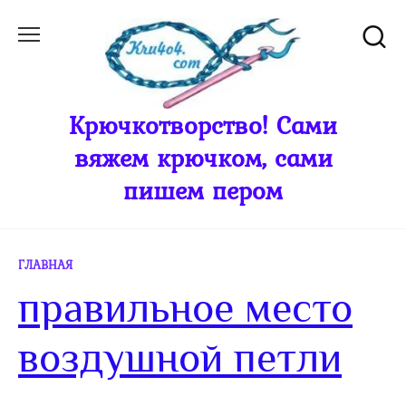
Перейти
к
содержанию
Крючкотворство! Сами
вяжем крючком, сами
пишем пером
ГЛАВНАЯ
правильное место
воздушной петли