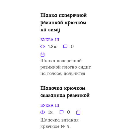
Шапка поперечной
резинкой крючком
на зиму
БУКВА Ш
1.3к.
0
Шапка поперечной
резинкой плотно сидит
на голове, получится
Шапочка крючком
связанная резинкой
БУКВА Ш
1к.
0
Шапочка вязаная
крючком № 4,