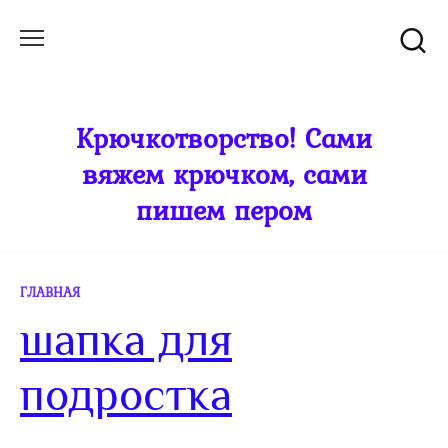
Перейти
к
содержанию
Крючкотворство! Сами
вяжем крючком, сами
пишем пером
ГЛАВНАЯ
шапка для
подростка