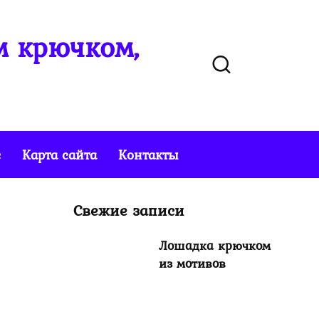
м крючком,
е
Карта сайта
Контакты
Свежие записи
Лошадка крючком
из мотивов