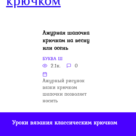
крючком
Ажурная шапочка
крючком на весну
или осень
БУКВА Ш
2.1к.
0
Ажурный рисунок
вязки крючком
шапочки позволяет
носить
Уроки вязания классическим крючком