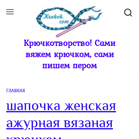
Перейти
к
содержанию
Крючкотворство! Сами
вяжем крючком, сами
пишем пером
ГЛАВНАЯ
шапочка женская
ажурная вязаная