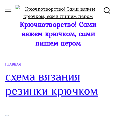
Перейти
к
содержанию
Крючкотворство! Сами
вяжем крючком, сами
пишем пером
ГЛАВНАЯ
схема вязания
резинки крючком