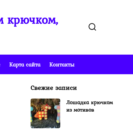
м крючком,
е
Карта сайта
Контакты
Свежие записи
Лошадка крючком
из мотивов