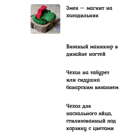
Змея — магнит на
холодильник
Вязаный маникюр в
дизайне ногтей
Чехол на табурет
или сидушка
баварским вязанием
Чехол для
пасхального яйца,
стилизованный под
корзину с цветами