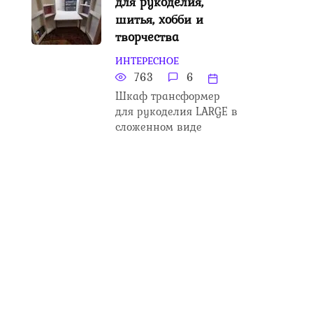
для рукоделия,
шитья, хобби и
творчества
ИНТЕРЕСНОЕ
763
6
Шкаф трансформер
для рукоделия LARGE в
сложенном виде