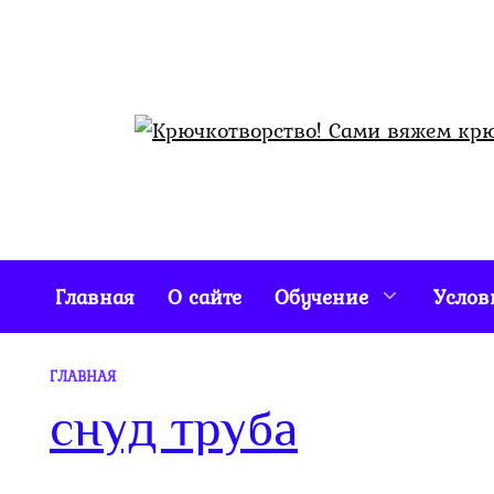
Перейти
к
содержанию
Главная
О сайте
Обучение
Услов
ГЛАВНАЯ
снуд труба