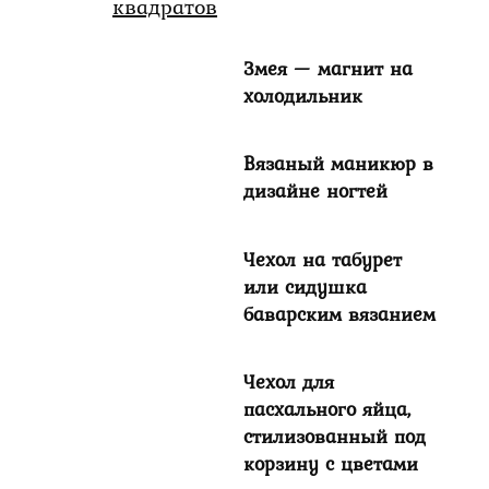
Змея — магнит на
холодильник
Вязаный маникюр в
дизайне ногтей
Чехол на табурет
или сидушка
баварским вязанием
Чехол для
пасхального яйца,
стилизованный под
корзину с цветами