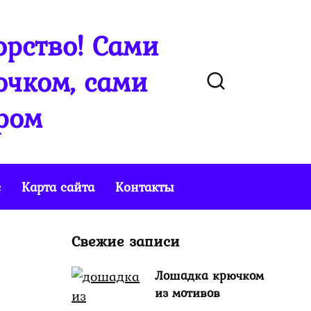
рство! Сами
чком, сами
ром
е
Карта сайта
Контакты
Свежие записи
Лошадка крючком
из мотивов